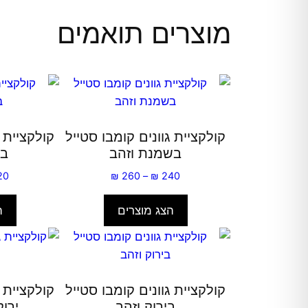
מוצרים תואמים
קולקציית גוונים קומבו סטייל
קולקציית ג
בשמנת וזהב
בש
טווח
20
₪
260
–
₪
240
מחירים:
הצג מוצרים
ה
עד
קולקציית גוונים קומבו סטייל
קולקציית ג
בירוק וזהב
ירו