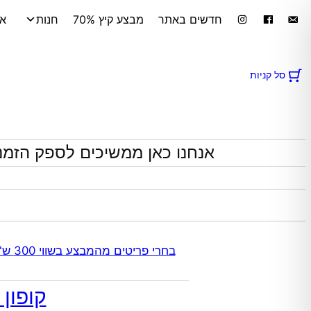
לדלג
חדשים באתר
מבצע קיץ 70%
חנות
אי
לתוכן
סל קניות
אנחנו כאן ממשיכים לספק הזמנ
בחרי פריטים מהמבצע בשווי 300 ש"ח ומעלה קבלי 70% הנחה אוטומטית בקופה על התכשיטים שבקטגוריית המבצע | ללא כפל מבצעים
קופון מתנה 10% הנח