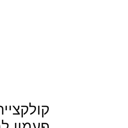
קולקציית
פעמון לב