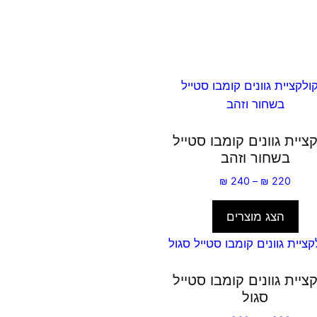
ציית גוונים קומבו סטייל
בשחור וזהב
טווח
₪
240
–
₪
220
מחירים:
הצג מוצרים
עד
ציית גוונים קומבו סטייל
סגול