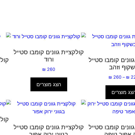
קולקציית גוונים קומבו סטייל
ורוד
וונים קומבו סטייל
קולק
קוף וזהב
₪
260
טווח
₪
260
–
₪
2
מחירים:
הצג מוצרים
צג מוצרים
עד
קולק
וונים קומבו סטייל
קולקציית גוונים קומבו סטייל
ק אפור טיפה
בגווני ירוק אפור