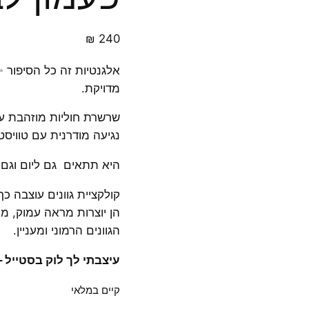
₪
240
אלגנטיות זה כל הסיפור 
מדויקת.
שרשרת חוליות מוזהבת עם 
נגיעה מודרנית עם טוויסט
היא תתאים גם ליום וגם לע
קולקציית גוונים עוצבה כ
הן יוצרות מראה עמוק, מע
הגוונים הרמוני ומעניין.
עיצבתי לך לוק בסטייל 
קיים במלאי