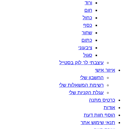
ורוד
חום
כחול
כסף
שחור
כתום
ציבעוני
סגול
עיצבתי לך לוק בסטייל
איזור אישי
החשבון שלי
רשימת המשאלות שלי
עגלת הקניות שלי
כרטיס מתנה
אודות
הוסף חוות דעת
תנאי שימוש אתר