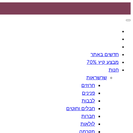
חדשים באתר
מבצע קיץ 70%
חנות
שרשראות
חרוזים
פנינים
לבבות
חבלים וחוטים
חברות
לולאות
מקרמה