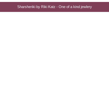
Sharsheriki by Riki Katz - One of a kind jewlery