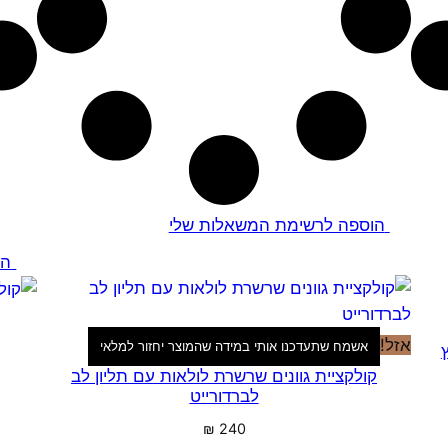
הוספה לרשימת המשאלות שלי
הו
אזל!
אשמח שתעדכנו אותי במידה שהמוצר יחזור למלאי
קולקציית גוונים שרשרת לולאות עם תליון לב
לברדורייט
₪
240