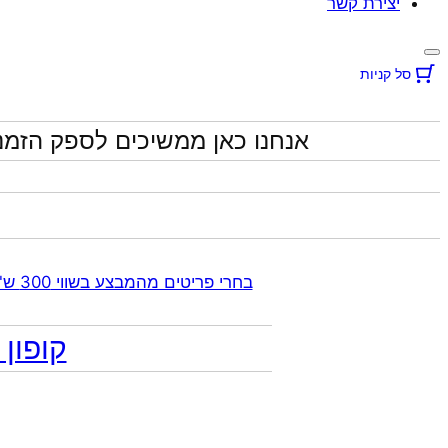
יצירת קשר
סל קניות
אנחנו כאן ממשיכים לספק הזמנ
בחרי פריטים מהמבצע בשווי 300 ש"ח ומעלה קבלי 70% הנחה אוטומטית בקופה על התכשיטים שבקטגוריית המבצע | ללא כפל מבצעים
קופון מתנה 10% הנח