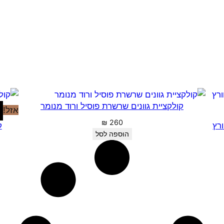
קולקציית גוונים שרשרת פוסיל ורוד מנומר
אזל!
₪
260
ורץ
ק
הוספה לסל