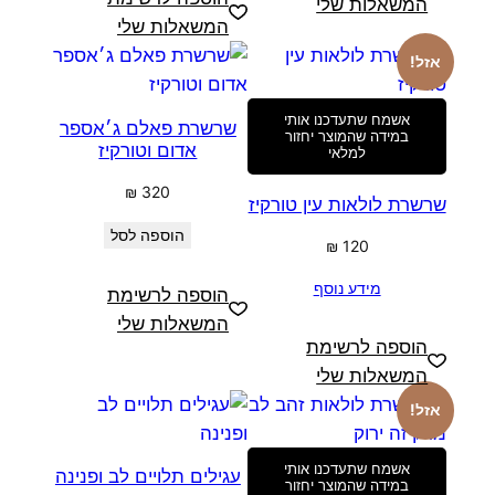
המשאלות שלי
המשאלות שלי
אזל!
אשמח שתעדכנו אותי
שרשרת פאלם ג׳אספר
במידה שהמוצר יחזור
אדום וטורקיז
למלאי
₪
320
שרשרת לולאות עין טורקיז
הוספה לסל
₪
120
מידע נוסף
הוספה לרשימת
המשאלות שלי
הוספה לרשימת
המשאלות שלי
אזל!
אשמח שתעדכנו אותי
עגילים תלויים לב ופנינה
במידה שהמוצר יחזור