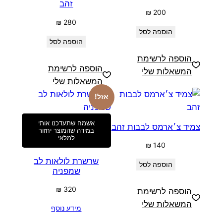
זהב
₪
200
₪
280
הוספה לסל
הוספה לסל
הוספה לרשימת
הוספה לרשימת
המשאלות שלי
המשאלות שלי
אזל!
אשמח שתעדכנו אותי
צמיד צ׳ארמס לבבות זהב
במידה שהמוצר יחזור
למלאי
₪
140
שרשרת לולאות לב
הוספה לסל
שמפניה
₪
320
הוספה לרשימת
המשאלות שלי
מידע נוסף