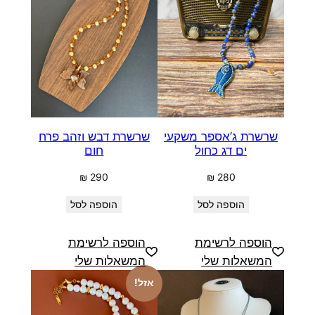
שרשרת ג’אספר משקעי
שרשרת דבש וזהב פרח
ים דג כחול
חום
₪
290
₪
280
הוספה לסל
הוספה לסל
הוספה לרשימת
הוספה לרשימת
המשאלות שלי
המשאלות שלי
אזל!