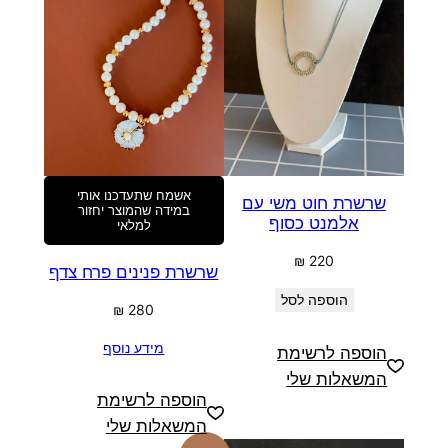
אשמח שתעדכנו אותי
שרשרת חוט משי עם
במידה שהמוצר יחזור
אלמנט כסוף
למלאי
₪
220
שרשרת פנינים פרח צדף
הוספה לסל
₪
280
מידע נוסף
הוספה לרשימת
המשאלות שלי
הוספה לרשימת
המשאלות שלי