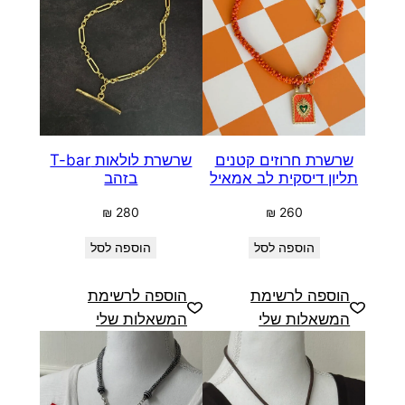
שרשרת חרוזים קטנים
שרשרת לולאות T-bar
תליון דיסקית לב אמאיל
בזהב
₪
280
₪
260
הוספה לסל
הוספה לסל
הוספה לרשימת
הוספה לרשימת
המשאלות שלי
המשאלות שלי