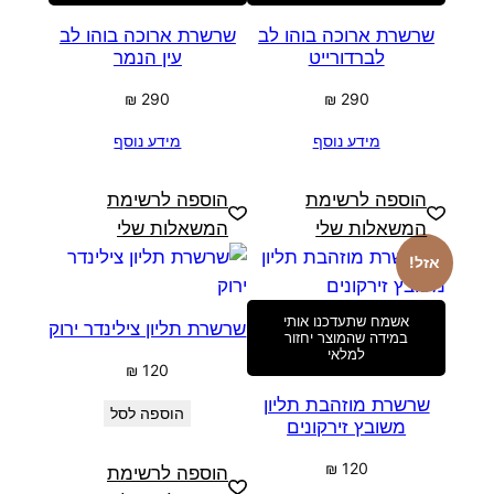
שרשרת ארוכה בוהו לב
שרשרת ארוכה בוהו לב
לברדורייט
עין הנמר
₪
290
₪
290
מידע נוסף
מידע נוסף
הוספה לרשימת
הוספה לרשימת
המשאלות שלי
המשאלות שלי
אזל!
אשמח שתעדכנו אותי
שרשרת תליון צילינדר ירוק
במידה שהמוצר יחזור
למלאי
₪
120
שרשרת מוזהבת תליון
הוספה לסל
משובץ זירקונים
₪
120
הוספה לרשימת