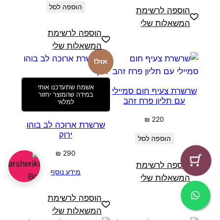
הוספה לסל
הוספה לרשימת
המשאלות שלי
הוספה לרשימת
המשאלות שלי
אזל!
אשמח שתעדכנו אותי
שרשרת צעיף חום סמיילי
במידה שהמוצר יחזור
עם תליון פרח זהב
למלאי
₪
220
שרשרת ארוכה לב בוהו
ירוק
הוספה לסל
₪
290
הוספה לרשימת
מידע נוסף
המשאלות שלי
הוספה לרשימת
המשאלות שלי