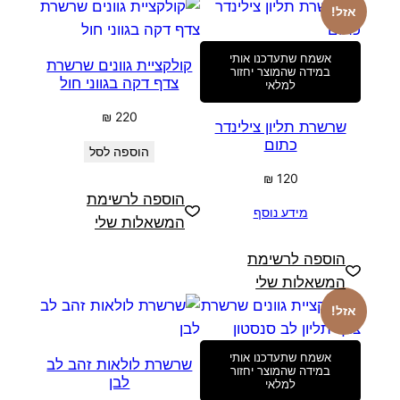
אזל!
אשמח שתעדכנו אותי
קולקציית גוונים שרשרת
במידה שהמוצר יחזור
צדף דקה בגווני חול
למלאי
₪
220
שרשרת תליון צילינדר
כתום
הוספה לסל
₪
120
הוספה לרשימת
מידע נוסף
המשאלות שלי
הוספה לרשימת
המשאלות שלי
אזל!
אשמח שתעדכנו אותי
שרשרת לולאות זהב לב
במידה שהמוצר יחזור
לבן
למלאי