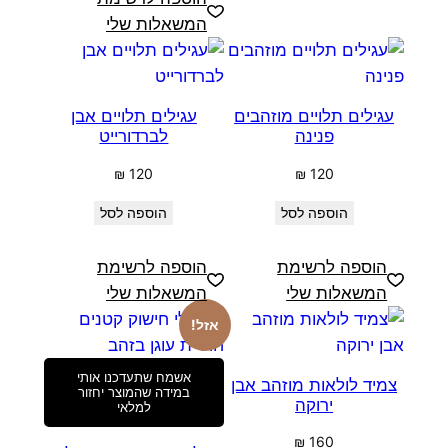
המשאלות שלי
עגילים תלויים מוזהבים
עגילים תלויים אבן
פנינה
לברדורייט
₪
120
₪
120
הוספה לסל
הוספה לסל
הוספה לרשימת
הוספה לרשימת
המשאלות שלי
המשאלות שלי
אזל!
אשמח שתעדכנו אותי
צמיד לולאות מוזהב אבן
במידה שהמוצר יחזור
ירוקה
למלאי
₪
160