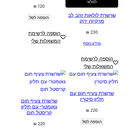
למלאי
₪
120
שרשרת לולאות זהב לב
הוספה לסל
מרקיזה ירוק
₪
230
הוספה לרשימת
המשאלות שלי
מידע נוסף
הוספה לרשימת
המשאלות שלי
שרשרת צעיף חום עם
תליון סיטרין
שרשרת צעיף חום
גאומטרי עם תליון
₪
220
קריסטל חום
הוספה לסל
₪
220