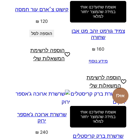
אשמח שתעדכנו אותי
קישוט צ׳ארם עור חמסה
במידה שהמוצר יחזור
למלאי
₪
120
צמיד גורמט זהב מט אבן
הוספה לסל
שחורה
₪
160
הוספה לרשימת
המשאלות שלי
מידע נוסף
הוספה לרשימת
המשאלות שלי
אזל!
אשמח שתעדכנו אותי
שרשרת ארוכה ג’אספר
במידה שהמוצר יחזור
ירוק
למלאי
₪
240
שרשרת ברק קריסטלים