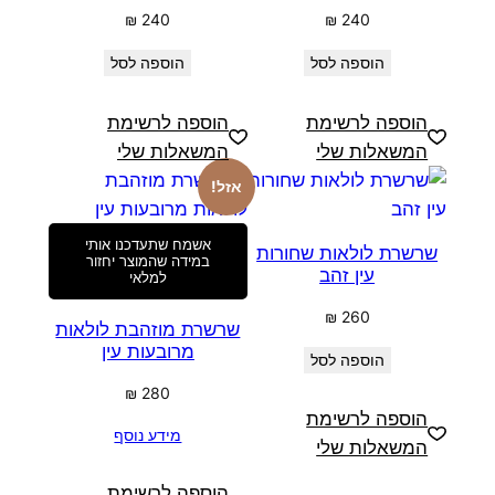
₪
240
₪
240
הוספה לסל
הוספה לסל
הוספה לרשימת
הוספה לרשימת
המשאלות שלי
המשאלות שלי
אזל!
אשמח שתעדכנו אותי
שרשרת לולאות שחורות
במידה שהמוצר יחזור
עין זהב
למלאי
₪
260
שרשרת מוזהבת לולאות
מרובעות עין
הוספה לסל
₪
280
הוספה לרשימת
מידע נוסף
המשאלות שלי
הוספה לרשימת