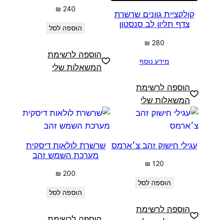
₪
240
קולקציית גוונים שרשרת
צדף תליון לב סנסטון
הוספה לסל
₪
280
הוספה לרשימת
מידע נוסף
המשאלות שלי
הוספה לרשימת
המשאלות שלי
עגילי חישוק זהב צ׳ארמס
שרשרת לולאות דיסקית
מערכת השמש זהב
₪
120
₪
200
הוספה לסל
הוספה לסל
הוספה לרשימת
הוספה לרשימת