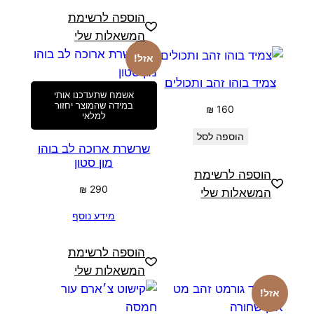
הוספה לרשימת
המשאלות שלי
אזל!
צמיד בוהו זהב ותכולים
אשמח שתעדכנו אותי
במידה שהמוצר יחזור
₪
160
למלאי
הוספה לסל
שרשרת ארוכה לב בוהו
מון סטון
הוספה לרשימת
₪
290
המשאלות שלי
מידע נוסף
הוספה לרשימת
המשאלות שלי
אזל!