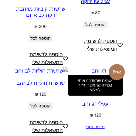
עגיל עין ירוקה
שרשרת קוביות מוזהבת
₪
80
דקה לב אדום
הוספה לסל
₪
200
הוספה לסל
הוספה לרשימת
המשאלות שלי
הוספה לרשימת
המשאלות שלי
אזל!
אשמח שתעדכנו אותי
שרשרת חוליות לב זהב
במידה שהמוצר יחזור
למלאי
₪
120
עגילי דג זהב
הוספה לסל
₪
120
הוספה לרשימת
מידע נוסף
המשאלות שלי