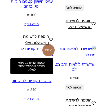
עגילי חישוק קטנים חוליית
עוגן בזהב
הוספה לסל
₪
100
הוספה לרשימת
מידע נוסף
המשאלות שלי
הוספה לרשימת
המשאלות שלי
אזל!
אשמח שתעדכנו אותי
שרשרת לולאות זהב מט
במידה שהמוצר יחזור
לב
למלאי
₪
260
שרשרת קוביות לב שחור
הוספה לסל
₪
240
מידע נוסף
הוספה לרשימת