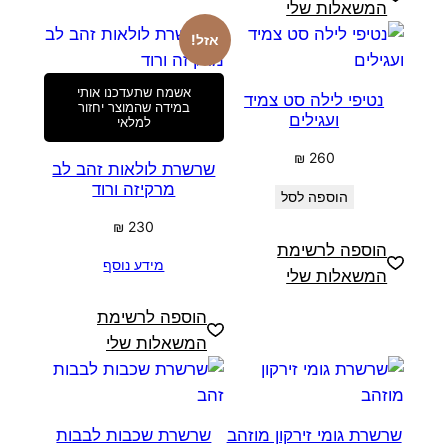
המשאלות שלי
אזל!
אשמח שתעדכנו אותי
נטיפי לילה סט צמיד
במידה שהמוצר יחזור
ועגילים
למלאי
₪
260
שרשרת לולאות זהב לב
מרקיזה ורוד
הוספה לסל
₪
230
הוספה לרשימת
מידע נוסף
המשאלות שלי
הוספה לרשימת
המשאלות שלי
שרשרת גומי זירקון מוזהב
שרשרת שכבות לבבות