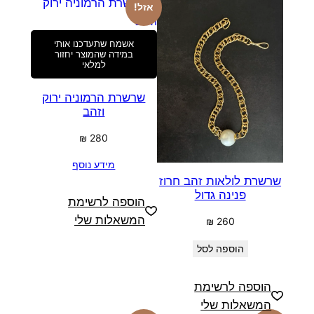
אזל!
אשמח שתעדכנו אותי
במידה שהמוצר יחזור
למלאי
שרשרת הרמוניה ירוק
וזהב
₪
280
מידע נוסף
שרשרת לולאות זהב חרוז
פנינה גדול
הוספה לרשימת
המשאלות שלי
₪
260
הוספה לסל
הוספה לרשימת
המשאלות שלי