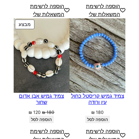
הוספה לרשימת
הוספה לרשימת
המשאלות שלי
המשאלות שלי
מוצרים
מבצע
במבצע
צמיד גמיש קריסטל כחול
צמיד גמיש אבן אדום
עין ורודה
שחור
המחיר
המחיר
₪
120
₪
180
₪
180
המקורי
הנוכחי
הוספה לסל
הוספה לסל
היה:
הוא:
הוספה לרשימת
הוספה לרשימת
₪ 120.
₪ 180.