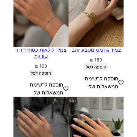
ביותר
צמיד גורמט מטבע זהב
צמיד לולאות כסוף חרוזי
טורקיז
₪
180
₪
160
הוספה לסל
הוספה לסל
הוספה לרשימת
הוספה לרשימת
המשאלות שלי
המשאלות שלי