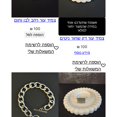
צמיד עור רחב לבן וחום
אשמח שתעדכנו אותי
במידה שהמוצר יחזור
₪
100
למלאי
הוספה לסל
צמיד עור דק שחור ניטים
הוספה לרשימת
₪
100
המשאלות שלי
מידע נוסף
הוספה לרשימת
המשאלות שלי