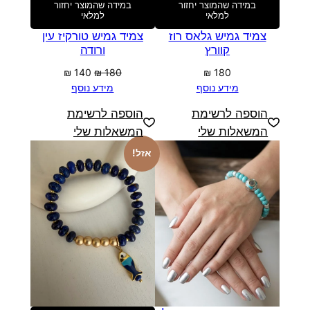
במידה שהמוצר יחזור
במידה שהמוצר יחזור
למלאי
למלאי
צמיד גמיש גלאס רוז
צמיד גמיש טורקיז עין
קוורץ
ורודה
המחיר
המחיר
₪
140
₪
180
₪
180
המקורי
הנוכחי
מידע נוסף
מידע נוסף
היה:
הוא:
הוספה לרשימת
הוספה לרשימת
₪ 140.
₪ 180.
המשאלות שלי
המשאלות שלי
אזל!