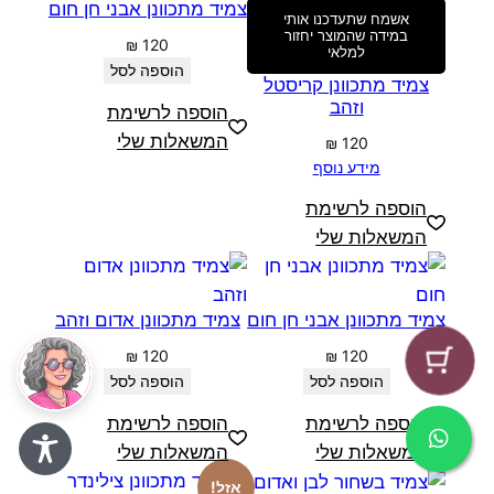
צמיד מתכוונן אבני חן חום
אשמח שתעדכנו אותי
במידה שהמוצר יחזור
₪
120
למלאי
הוספה לסל
צמיד מתכוונן קריסטל
וזהב
הוספה לרשימת
המשאלות שלי
₪
120
מידע נוסף
הוספה לרשימת
המשאלות שלי
צמיד מתכוונן אבני חן חום
צמיד מתכוונן אדום וזהב
₪
120
₪
120
הוספה לסל
הוספה לסל
הוספה לרשימת
הוספה לרשימת
המשאלות שלי
המשאלות שלי
אזל!