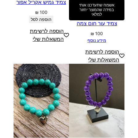
צמיד גמיש אקריל אפור
אשמח שתעדכנו אותי
במידה שהמוצר יחזור
₪
100
למלאי
הוספה לסל
צמיד עור חום צמה
הוספה לרשימת
₪
100
המשאלות שלי
מידע נוסף
הוספה לרשימת
המשאלות שלי