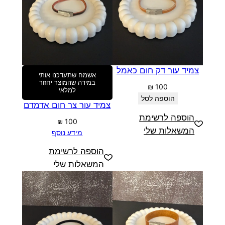
צמיד עור דק חום כאמל
אשמח שתעדכנו אותי
במידה שהמוצר יחזור
₪
100
למלאי
הוספה לסל
צמיד עור צר חום אדמדם
הוספה לרשימת
₪
100
המשאלות שלי
מידע נוסף
הוספה לרשימת
המשאלות שלי