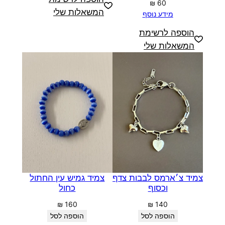
₪
60
המשאלות שלי
מידע נוסף
הוספה לרשימת
המשאלות שלי
צמיד צ׳ארמס לבבות צדף
צמיד גמיש עין החתול
וכסוף
כחול
₪
160
₪
140
הוספה לסל
הוספה לסל