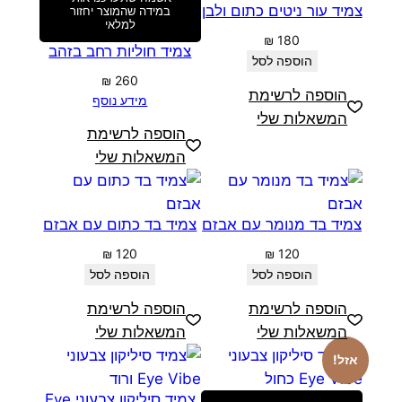
צמיד עור ניטים כתום ולבן
במידה שהמוצר יחזור
למלאי
₪
180
צמיד חוליות רחב בזהב
הוספה לסל
₪
260
הוספה לרשימת
מידע נוסף
המשאלות שלי
הוספה לרשימת
המשאלות שלי
צמיד בד מנומר עם אבזם
צמיד בד כתום עם אבזם
₪
120
₪
120
הוספה לסל
הוספה לסל
הוספה לרשימת
הוספה לרשימת
המשאלות שלי
המשאלות שלי
אזל!
צמיד סיליקון צבעוני Eye