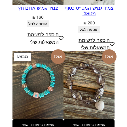
צמיד גמיש המטייט כסוף
צמיד גמיש אדום חץ
מטאלי
₪
160
₪
200
הוספה לסל
הוספה לסל
הוספה לרשימת
הוספה לרשימת
המשאלות שלי
המשאלות שלי
מוצרים
אזל!
אזל!
מבצע
במבצע
אשמח שתעדכנו אותי
אשמח שתעדכנו אותי