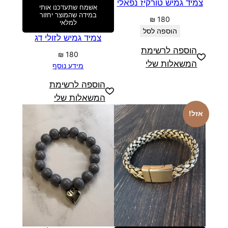
צמיד גמיש טורקיז נפאלי
אשמח שתעדכנו אותי
במידה שהמוצר יחזור
₪
180
למלאי
הוספה לסל
צמיד גמיש לזולי דג
הוספה לרשימת
₪
180
המשאלות שלי
מידע נוסף
הוספה לרשימת
המשאלות שלי
אזל!