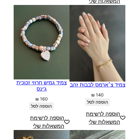
המשאלות שלי
צמיד גמיש חרוזי זכוכית
צמיד צ׳ארמס לבבות זהב
ג’ינס
₪
140
₪
160
הוספה לסל
הוספה לסל
הוספה לרשימת
הוספה לרשימת
המשאלות שלי
המשאלות שלי