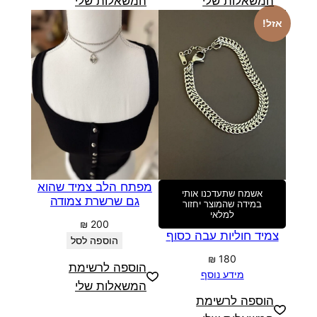
המשאלות שלי
המשאלות שלי
אזל!
מפתח הלב צמיד שהוא
אשמח שתעדכנו אותי
גם שרשרת צמודה
במידה שהמוצר יחזור
למלאי
₪
200
צמיד חוליות עבה כסוף
הוספה לסל
₪
180
הוספה לרשימת
מידע נוסף
המשאלות שלי
הוספה לרשימת