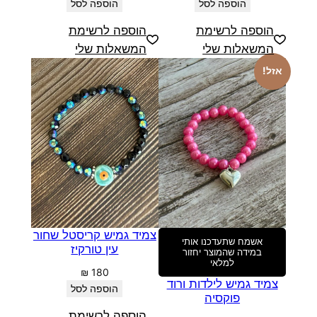
הוספה לסל
הוספה לסל
הוספה לרשימת
הוספה לרשימת
המשאלות שלי
המשאלות שלי
אזל!
צמיד גמיש קריסטל שחור
אשמח שתעדכנו אותי
עין טורקיז
במידה שהמוצר יחזור
למלאי
₪
180
צמיד גמיש לילדות ורוד
הוספה לסל
פוקסיה
הוספה לרשימת