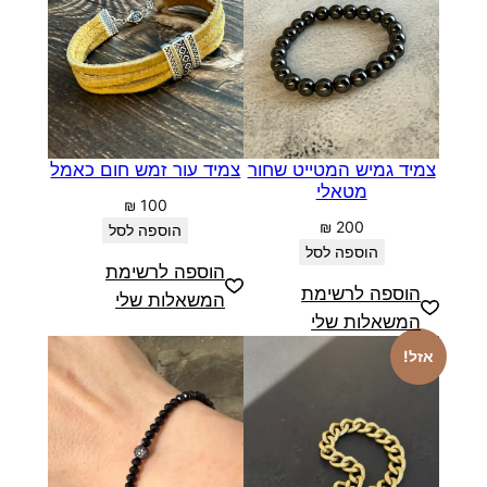
צמיד גמיש המטייט שחור
צמיד עור זמש חום כאמל
מטאלי
₪
100
₪
200
הוספה לסל
הוספה לסל
הוספה לרשימת
הוספה לרשימת
המשאלות שלי
המשאלות שלי
אזל!