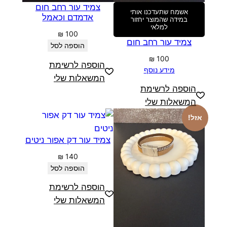
צמיד עור רחב חום
אשמח שתעדכנו אותי
אדמדם וכאמל
במידה שהמוצר יחזור
למלאי
₪
100
צמיד עור רחב חום
הוספה לסל
₪
100
הוספה לרשימת
מידע נוסף
המשאלות שלי
הוספה לרשימת
המשאלות שלי
אזל!
צמיד עור דק אפור ניטים
₪
140
הוספה לסל
הוספה לרשימת
המשאלות שלי