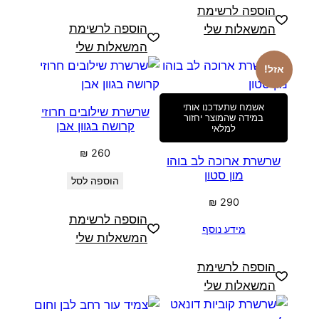
הוספה לרשימת
הוספה לרשימת
המשאלות שלי
המשאלות שלי
אזל!
אשמח שתעדכנו אותי
שרשרת שילובים חרוזי
במידה שהמוצר יחזור
קרושה בגוון אבן
למלאי
₪
260
שרשרת ארוכה לב בוהו
מון סטון
הוספה לסל
₪
290
הוספה לרשימת
מידע נוסף
המשאלות שלי
הוספה לרשימת
המשאלות שלי