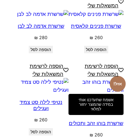
המשאלות שלי
שרשרת פנינים קלאסית
שרשרת אדמה לב לבן
₪
280
₪
260
הוספה לסל
הוספה לסל
הוספה לרשימת
הוספה לרשימת
המשאלות שלי
המשאלות שלי
אזל!
אשמח שתעדכנו אותי
נטיפי לילה סט צמיד
במידה שהמוצר יחזור
ועגילים
למלאי
₪
260
שרשרת בוהו זהב ותכולים
הוספה לסל
₪
260