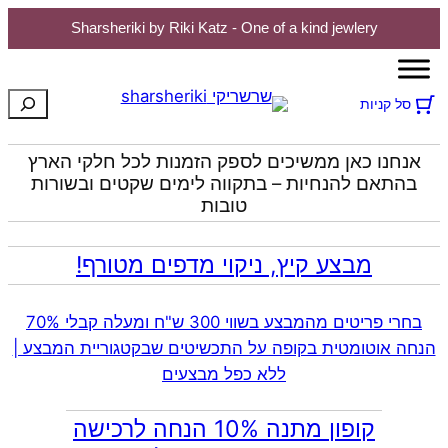
Sharsheriki by Riki Katz - One of a kind jewlery
חיפוש
סל קניות
אנחנו כאן ממשיכים לספק הזמנות לכל חלקי הארץ
בהתאם להנחיות – בתקווה לימים שקטים ובשורות
טובות
מבצע קיץ, ניקוי מדפים מטורף!
בחרי פריטים מהמבצע בשווי 300 ש"ח ומעלה קבלי 70%
הנחה אוטומטית בקופה על התכשיטים שבקטגוריית המבצע |
ללא כפל מבצעים
קופון מתנה 10% הנחה לרכישה