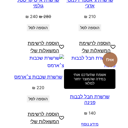
שרשרת ג׳אספר דלמטי
שרשרת אייס קריסטל
אדג’י
גולמי
המחיר
המחיר
₪
240
₪
280
₪
210
המקורי
הנוכחי
הוספה לסל
הוספה לסל
היה:
הוא:
₪ 240.
₪ 280.
הוספה לרשימת
הוספה לרשימת
המשאלות שלי
המשאלות שלי
אזל!
אשמח שתעדכנו אותי
שרשרת שכבות צ׳ארמס
במידה שהמוצר יחזור
למלאי
₪
220
שרשרת חבל לבבות
הוספה לסל
פנינה
₪
140
הוספה לרשימת
המשאלות שלי
מידע נוסף