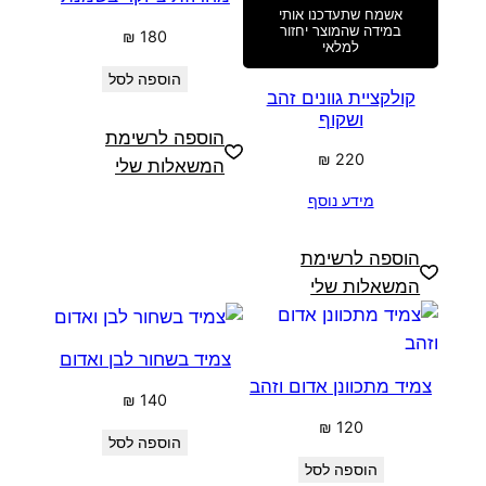
אשמח שתעדכנו אותי
במידה שהמוצר יחזור
₪
180
למלאי
הוספה לסל
קולקציית גוונים זהב
ושקוף
הוספה לרשימת
₪
220
המשאלות שלי
מידע נוסף
הוספה לרשימת
המשאלות שלי
צמיד בשחור לבן ואדום
צמיד מתכוונן אדום וזהב
₪
140
₪
120
הוספה לסל
הוספה לסל