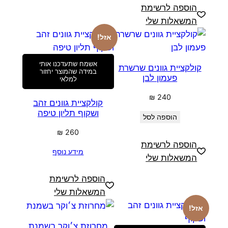
הוספה לרשימת
המשאלות שלי
אזל!
אשמח שתעדכנו אותי
קולקציית גוונים שרשרת
במידה שהמוצר יחזור
פעמון לבן
למלאי
₪
240
קולקציית גוונים זהב
ושקוף תליון טיפה
הוספה לסל
₪
260
הוספה לרשימת
מידע נוסף
המשאלות שלי
הוספה לרשימת
המשאלות שלי
אזל!
מחרוזת צ׳וקר בשמנת