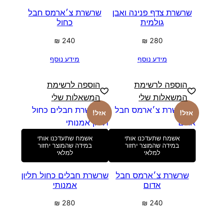
שרשרת צדף פנינה ואבן
שרשרת צ׳ארמס חבל
גולמית
כחול
₪
240
₪
280
מידע נוסף
מידע נוסף
הוספה לרשימת
הוספה לרשימת
המשאלות שלי
המשאלות שלי
אזל!
אזל!
אשמח שתעדכנו אותי
אשמח שתעדכנו אותי
במידה שהמוצר יחזור
במידה שהמוצר יחזור
למלאי
למלאי
שרשרת צ׳ארמס חבל
שרשרת חבלים כחול תליון
אדום
אמנותי
₪
280
₪
240