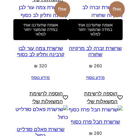
אזל!
אזל!
אשמח שתעדכנו אותי
אשמח שתעדכנו אותי
במידה שהמוצר יחזור
במידה שהמוצר יחזור
למלאי
למלאי
שרשרת זברה לב מרקיזה
שרשרת צמה עור לבן
שחורה
קרבינה ותליון לב כסוף
₪
320
₪
260
מידע נוסף
מידע נוסף
הוספה לרשימת
הוספה לרשימת
המשאלות שלי
המשאלות שלי
שרשרת חבל פרח כסוף
שרשרת פאלם סודלייט
₪
280
כחול