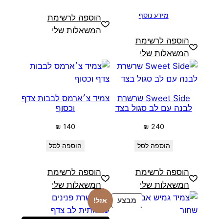
מידע נוסף
הוספה לרשימת
המשאלות שלי
הוספה לרשימת
המשאלות שלי
Sweet Side שרשרת
צמיד צ׳ארמס לבבות צדף
לבנה עם לב סגול בצד
וכסוף
₪
140
₪
240
הוספה לסל
הוספה לסל
הוספה לרשימת
הוספה לרשימת
המשאלות שלי
המשאלות שלי
מוצרים
אזל!
מבצע
במבצע