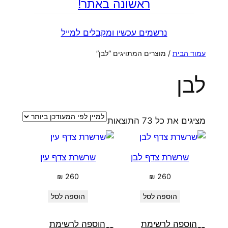
ראשונה באתר!
נרשמים עכשיו ומקבלים למייל
עמוד הבית
/ מוצרים המתויגים “לבן”
לבן
ממוין
מציגים את כל ⁦73⁩ התוצאות
לפי
הפריט
שרשרת צדף לבן
שרשרת צדף עין
העדכני
ביותר
₪
260
₪
260
הוספה לסל
הוספה לסל
הוספה לרשימת
הוספה לרשימת