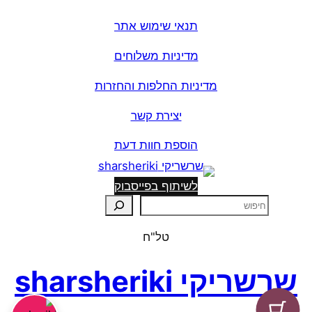
תנאי שימוש אתר
מדיניות משלוחים
מדיניות החלפות והחזרות
יצירת קשר
הוספת חוות דעת
לשיתוף בפייסבוק
ח
י
טל"ח
פ
ו
שרשריקי sharsheriki
ש