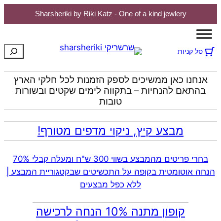
Sharsheriki by Riki Katz - One of a kind jewlery
חיפוש
סל קניות
אנחנו כאן ממשיכים לספק הזמנות לכל חלקי הארץ
בהתאם להנחיות – בתקווה לימים שקטים ובשורות
טובות
מבצע קיץ, ניקוי מדפים מטורף!
בחרי פריטים מהמבצע בשווי 300 ש"ח ומעלה קבלי 70%
הנחה אוטומטית בקופה על התכשיטים שבקטגוריית המבצע |
ללא כפל מבצעים
קופון מתנה 10% הנחה לרכישה