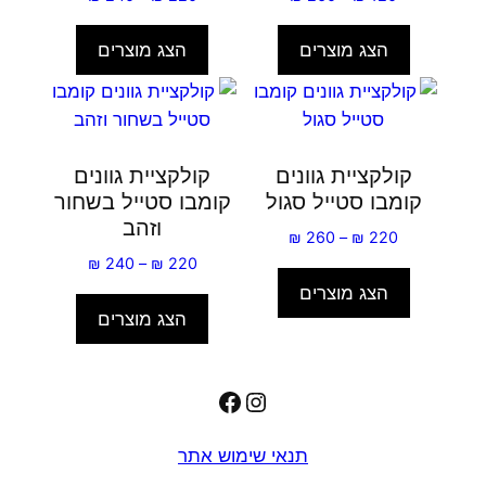
מחירים:
מחירים:
הצג מוצרים
הצג מוצרים
עד
עד
קולקציית גוונים
קולקציית גוונים
קומבו סטייל סגול
קומבו סטייל בשחור
וזהב
טווח
₪
260
–
₪
220
מחירים:
טווח
₪
240
–
₪
220
מחירים:
הצג מוצרים
עד
הצג מוצרים
עד
Facebook
Instagram
תנאי שימוש אתר