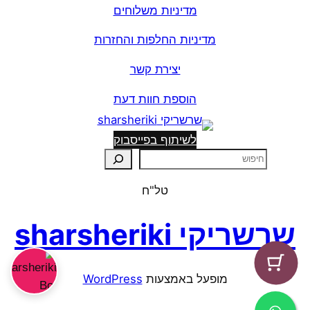
מדיניות משלוחים
מדיניות החלפות והחזרות
יצירת קשר
הוספת חוות דעת
לשיתוף בפייסבוק
ח
י
טל"ח
פ
ו
שרשריקי sharsheriki
ש
מופעל באמצעות ⁦
WordPress