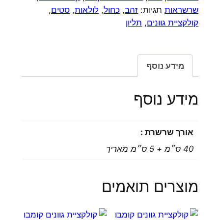
שרשראות
תגיות:
זהב
,
כחול
,
לולאות
,
סטים
,
לב
קולקציית גוונים
,
תליון
לאזולי
מידע נוסף
מידע נוסף
אורך שרשרת :
40 ס״מ + 5 ס״מ מאריך
מוצרים תואמים