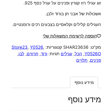
זוג עגילי רוז קוורץ ופנינים על עגיל כסף 925.
אשכולות של אבני חן בורוד ולבן.
העגילים קלילים וקלאסיים בצבעים רכים ורומנטיים.
הוספה לרשימת המשאלות שלי
מק"ט:
SHAR23636
קטגוריות:
,
Y0526
,
Store23
Y0526O
,
הכל
,
עגילים
תגיות:
ורוד
,
חרוזים
,
לבן
,
פנינים
,
תלויים
מידע נוסף
מידע נוסף