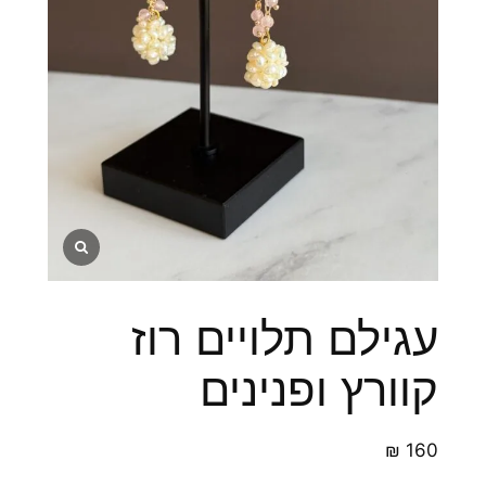
עגילם תלויים רוז
קוורץ ופנינים
₪
160