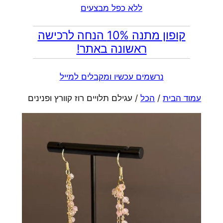
ללא כפל מבצעים
קופון מתנה 10% הנחה לרכישה
ראשונה באתר!
נרשמים עכשיו ומקבלים למייל
עמוד הבית
/
הכל
/ עגילם תלויים רוז קוורץ ופנינים