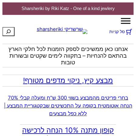
Sharsheriki by Riki Katz - One of a kind jewlery
חיפוש
סל קניות
אנחנו כאן ממשיכים לספק הזמנות לכל חלקי הארץ
בהתאם להנחיות – בתקווה לימים שקטים ובשורות
טובות
מבצע קיץ, ניקוי מדפים מטורף!
בחרי פריטים מהמבצע בשווי 300 ש"ח ומעלה קבלי 70%
הנחה אוטומטית בקופה על התכשיטים שבקטגוריית המבצע |
ללא כפל מבצעים
קופון מתנה 10% הנחה לרכישה