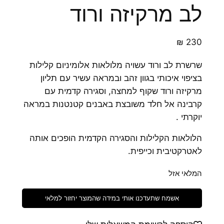
לב מרקיזה ורוד
₪
230
שרשרת לב ורוד עשויה מלולאות אלומיניום קלילות
בציפוי איכותי בגוון זהב ובמראה עשיר עם תליון
מרקיזה ורוד שקוף למחצה, וסגירה קדמית עם
קרבינה אל חלד משובצת באבנים קטנטנות במראה
יוקרתי .
הלולאות הקלילות והסגירה הקדמית הופכים אותה
לאטרקטיבית וכייפית.
המלאי אזל
אשמח שתעדכנו אותי במידה שהמוצר יחזור למלאי