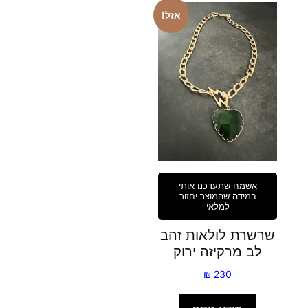
אזל!
אשמח שתעדכנו אותי
במידה שהמוצר יחזור
למלאי
שרשרת לולאות זהב
לב מרקיזה ירוק
₪
230