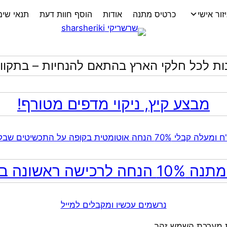
זור אישי
כרטיס מתנה
אודות
הוסף חוות דעת
תנאי שי
ות לכל חלקי הארץ בהתאם להנחיות – בתקווה
מבצע קיץ, ניקוי מדפים מטורף!
ה לרכישה ראשונה באתר!
נרשמים עכשיו ומקבלים למייל
ת מערכת השמש זהב