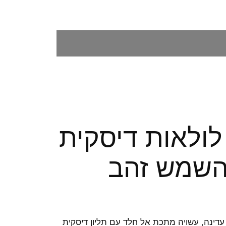
ולאות דיסקית
השמש זהב
דינה, עשויה מתכת אל חלד עם תליון דיסקית