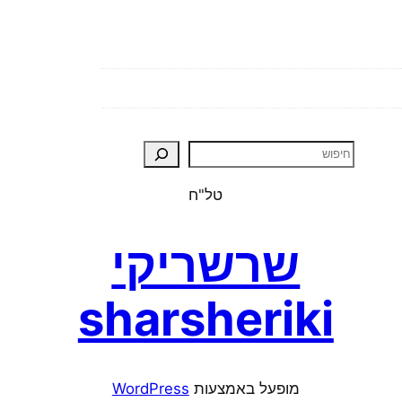
טל"ח
שרשריקי
sharsheriki
מופעל באמצעות ⁦
WordPress