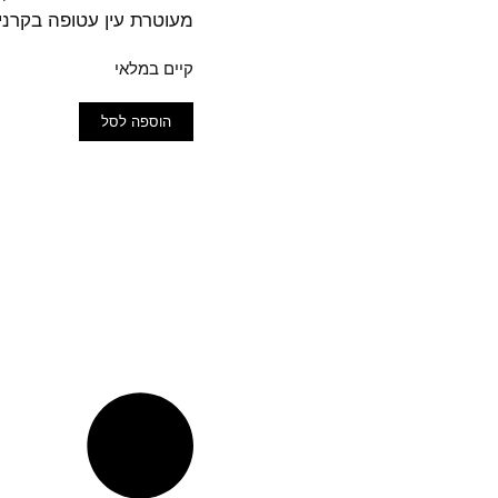
מעוטרת עין עטופה בקרני
קיים במלאי
כמות
הוספה לסל
של
שרשרת
לולאות
דיסקית
מערכת
השמש
זהב