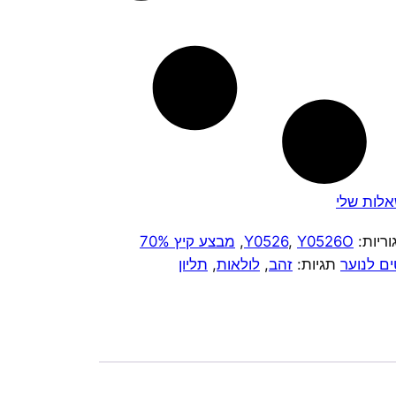
לות שלי
וריות:
Y0526O
,
Y0526
,
מבצע קיץ 70%
ם לנוער
תגיות:
זהב
,
לולאות
,
תליון