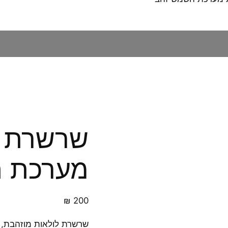
שרשרת ל
מערכת 
₪
200
שרשרת לולאות מוזהבת, ע