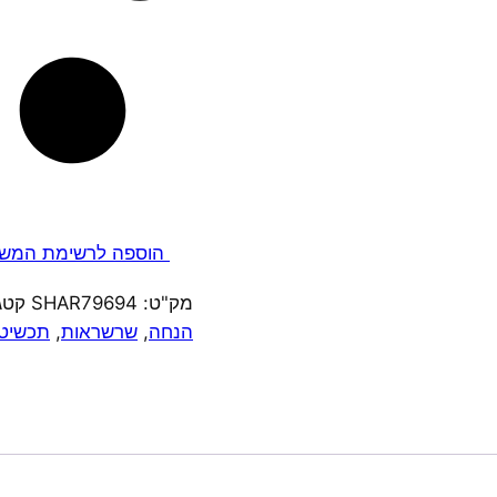
הוספה לרשימת המשא
מק"ט:
SHAR79694
קטג
הנחה
,
שרשראות
,
תכשיטי