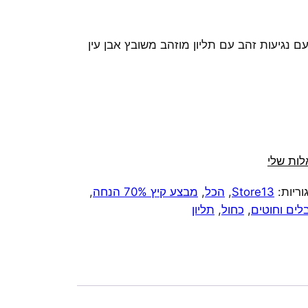
 נגיעות זהב עם תליון מוזהב משובץ אבן עין
ות שלי
וריות:
Store13
,
הכל
,
מבצע קיץ 70% הנחה
,
לים וחוטים
,
כחול
,
תליון