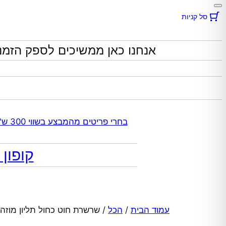
סל קניות
אנחנו כאן ממשיכים לספק הזמנ
בחרי פריטים מהמבצע בשווי 300 ש"ח ומעלה קבלי 70% הנחה אוטומטית בקופה על התכשיטים שבקטגוריית המבצע | ללא כפל מבצעים
קופון מתנה 10% הנח
עמוד הבית
/
הכל
/ שרשרת חוט כחול תליון מוזהב