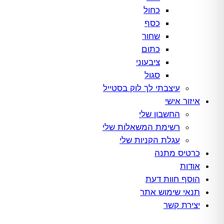
כחול
כסף
שחור
כתום
ציבעוני
סגול
עיצבתי לך לוק בסטייל
איזור אישי
החשבון שלי
רשימת המשאלות שלי
עגלת הקניות שלי
כרטיס מתנה
אודות
הוסף חוות דעת
תנאי שימוש אתר
יצירת קשר