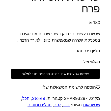
פרח
₪
180
שרשרת עשויה חוט דק בשתי שכבות עם סגירה
בטכניקת קשירה שמאפשרת כיוונון לאורך הרצוי .
תליון פרח זהב.
המלאי אזל
אשמח שתעדכנו אותי במידה שהמוצר יחזור למלאי
הוספה לרשימת המשאלות שלי
מק"ט:
SHAR93297
קטגוריות:
Store9
,
הכל
,
שרשראות
תגיות:
ורוד
,
זהב
,
חבלים וחוטים