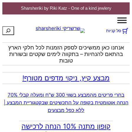
Sharsheriki by Riki Katz - One of a kind jewlery
לדלג
לתוכן
חיפוש
סל קניות
אנחנו כאן ממשיכים לספק הזמנות לכל חלקי הארץ
בהתאם להנחיות – בתקווה לימים שקטים ובשורות
טובות
מבצע קיץ, ניקוי מדפים מטורף!
בחרי פריטים מהמבצע בשווי 300 ש"ח ומעלה קבלי 70%
הנחה אוטומטית בקופה על התכשיטים שבקטגוריית המבצע |
ללא כפל מבצעים
קופון מתנה 10% הנחה לרכישה