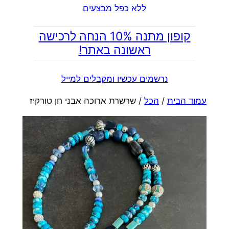
ללא כפל מבצעים
קופון מתנה 10% הנחה לרכישה
ראשונה באתר!
נרשמים עכשיו ומקבלים למייל
עמוד הבית
/
הכל
/ שרשרת ארוכה אבני חן טורקיז