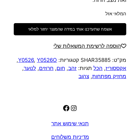
ואת מצב הרוח.
המלאי אזל
אשמח שתעדכנו אותי במידה שהמוצר יחזור למלאי
הוספה לרשימת המשאלות שלי
מק"ט:
SHAR35885
קטגוריות:
Y0526O
,
Y0526
,
אקססוריז
,
הכל
תגיות:
זהב
,
חום
,
חרוזים
,
לנוער
,
מחזיק מפתחות
,
צהוב
Facebook
Instagram
תנאי שימוש אתר
מדיניות משלוחים