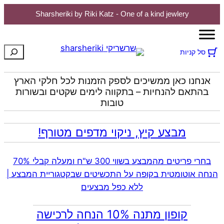
Sharsheriki by Riki Katz - One of a kind jewlery
לדלג
לתוכן
חיפוש
סל קניות
אנחנו כאן ממשיכים לספק הזמנות לכל חלקי הארץ
בהתאם להנחיות – בתקווה לימים שקטים ובשורות
טובות
מבצע קיץ, ניקוי מדפים מטורף!
בחרי פריטים מהמבצע בשווי 300 ש"ח ומעלה קבלי 70%
הנחה אוטומטית בקופה על התכשיטים שבקטגוריית המבצע |
ללא כפל מבצעים
קופון מתנה 10% הנחה לרכישה