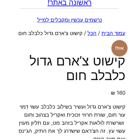
ראשונה באתר!
נרשמים עכשיו ומקבלים למייל
עמוד הבית
/
הכל
/ קישוט צ’ארם גדול כלבלב חום
אזל!
קישוט צ’ארם גדול
כלבלב חום
₪
160
קישוט צ’ארם גדול ועשיר בשילוב כלבלב עשוי דמוי
עור חום, שורת חרוזי זכוכית ואקריל בצהוב וחום
ושרשרת לולאות אקריל בזהב מט, עם תליון מעוין
עשוי עץ. זה הצ’ראם שישדרג לך את התיק, הג’ינס