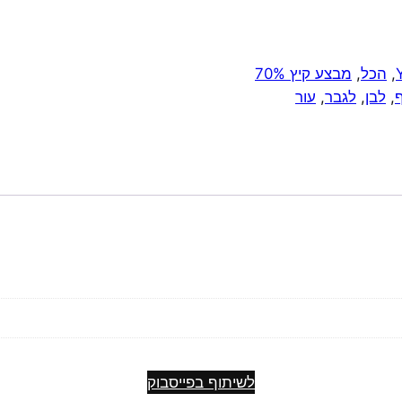
,
הכל
,
מבצע קיץ 70%
,
לבן
,
לגבר
,
עור
ח
לשיתוף בפייסבוק