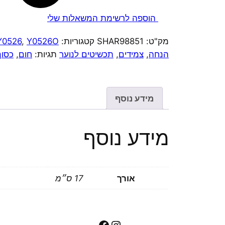
הוספה לרשימת המשאלות שלי
מק"ט:
SHAR98851
קטגוריות:
Y0526O
,
Y0526
הנחה
,
צמידים
,
תכשיטים לנוער
תגיות:
חום
,
כסוף
מידע נוסף
מידע נוסף
אורך
17 ס״מ
Facebook
Instagram