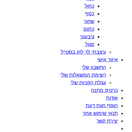
כחול
כסף
שחור
כתום
ציבעוני
סגול
עיצבתי לך לוק בסטייל
איזור אישי
החשבון שלי
רשימת המשאלות שלי
עגלת הקניות שלי
כרטיס מתנה
אודות
הוסף חוות דעת
תנאי שימוש אתר
יצירת קשר