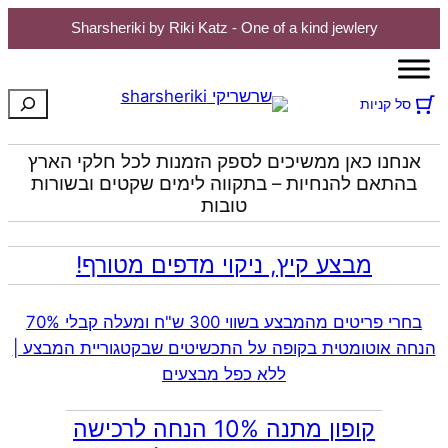
Sharsheriki by Riki Katz - One of a kind jewlery
לדלג
לתוכן
חיפוש
סל קניות
אנחנו כאן ממשיכים לספק הזמנות לכל חלקי הארץ
בהתאם להנחיות – בתקווה לימים שקטים ובשורות
טובות
מבצע קיץ, ניקוי מדפים מטורף!
בחרי פריטים מהמבצע בשווי 300 ש"ח ומעלה קבלי 70%
הנחה אוטומטית בקופה על התכשיטים שבקטגוריית המבצע |
ללא כפל מבצעים
קופון מתנה 10% הנחה לרכישה