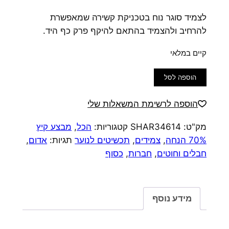
לצמיד סוגר נוח בטכניקת קשירה שמאפשרת
להרחיב ולהצמיד בהתאם להיקף פרק כף היד.
קיים במלאי
כמות
הוספה לסל
של
צמיד
הוספה לרשימת המשאלות שלי
חברות
מק"ט:
SHAR34614
קטגוריות:
הכל
,
מבצע קיץ
לעד
70% הנחה
,
צמידים
,
תכשיטים לנוער
תגיות:
אדום
,
חבלים וחוטים
,
חברות
,
כסוף
מידע נוסף