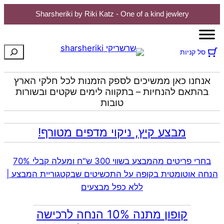
Sharsheriki by Riki Katz - One of a kind jewlery
חיפוש
סל קניות
אנחנו כאן ממשיכים לספק הזמנות לכל חלקי הארץ
בהתאם להנחיות – בתקווה לימים שקטים ובשורות
טובות
מבצע קיץ, ניקוי מדפים מטורף!
בחרי פריטים מהמבצע בשווי 300 ש"ח ומעלה קבלי 70%
הנחה אוטומטית בקופה על התכשיטים שבקטגוריית המבצע |
ללא כפל מבצעים
קופון מתנה 10% הנחה לרכישה