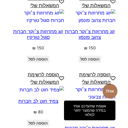
המשאלות שלי
המשאלות שלי
זוג מחרוזות צ׳וקר חברות
זוג מחרוזות צ׳וקר חברות
צהוב פונפון
סגול טורקיז
₪
150
₪
150
הוספה לסל
הוספה לסל
הוספה לרשימת
הוספה לרשימת
המשאלות שלי
המשאלות שלי
אזל!
צמיד חוט לב חברות
אשמח שתעדכנו אותי
במידה שהמוצר יחזור
₪
80
למלאי
הוספה לסל
זוג מחרוזות צ׳וקר חברות