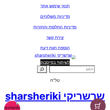
תנאי שימוש אתר
מדיניות משלוחים
מדיניות החלפות והחזרות
יצירת קשר
הוספת חוות דעת
לשיתוף בפייסבוק
ח
י
טל"ח
פ
ו
שרשריקי sharsheriki
ש