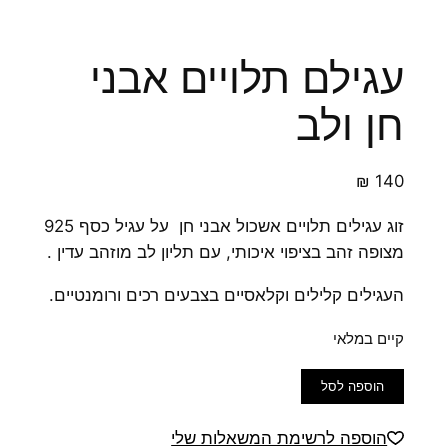
עגילם תלויים אבני
חן ולב
₪
140
זוג עגילים תלויים אשכול אבני חן על עגיל כסף 925
מצופה זהב בציפוי איכותי, עם תליון לב מוזהב עדין .
העגילים קלילים וקלאסיים בצבעים רכים ורומנטיים.
קיים במלאי
כמות
הוספה לסל
של
עגילם
הוספה לרשימת המשאלות שלי