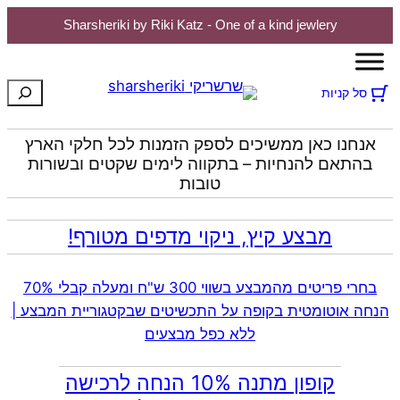
Sharsheriki by Riki Katz - One of a kind jewlery
לדלג
לתוכן
חיפוש
סל קניות
אנחנו כאן ממשיכים לספק הזמנות לכל חלקי הארץ
בהתאם להנחיות – בתקווה לימים שקטים ובשורות
טובות
מבצע קיץ, ניקוי מדפים מטורף!
בחרי פריטים מהמבצע בשווי 300 ש"ח ומעלה קבלי 70%
הנחה אוטומטית בקופה על התכשיטים שבקטגוריית המבצע |
ללא כפל מבצעים
קופון מתנה 10% הנחה לרכישה