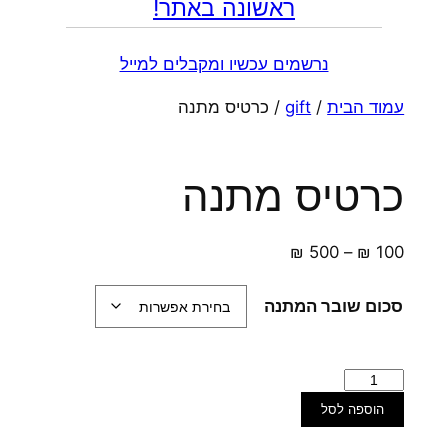
ראשונה באתר!
נרשמים עכשיו ומקבלים למייל
עמוד הבית
/
gift
/ כרטיס מתנה
כרטיס מתנה
טווח
₪
500
–
₪
100
מחירים:
סכום שובר המתנה
עד
כמות
של
הוספה לסל
כרטיס