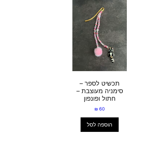
תכשיט לספר –
סימניה מעוצבת –
חתול ופונפון
₪
60
הוספה לסל