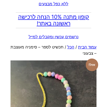
ללא כפל מבצעים
קופון מתנה 10% הנחה לרכישה
ראשונה באתר!
נרשמים עכשיו ומקבלים למייל
עמוד הבית
/
הכל
/ תכשיט לספר – סימניה מעוצבת
– צבעוני
אזל!