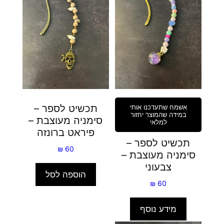
תכשיט לספר –
אשמח שתעדכנו אותי
במידה שהמוצר יחזור
סימניה מעוצבת –
למלאי
פיראט ברונזה
תכשיט לספר –
₪
60
סימניה מעוצבת –
צבעוני
הוספה לסל
₪
60
מידע נוסף