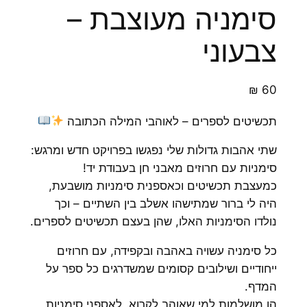
סימניה מעוצבת –
צבעוני
₪
60
תכשיטים לספרים – לאוהבי המילה הכתובה
שתי אהבות גדולות שלי נפגשו בפרויקט חדש ומרגש:
סימניות עם חרוזים מאבני חן בעבודת יד!
כמעצבת תכשיטים וכאספנית סימניות מושבעת,
היה לי ברור שמתישהו אשלב בין השתיים – וכך
נולדו הסימניות האלו, שהן בעצם תכשיטים לספרים.
כל סימניה עשויה באהבה ובקפידה, עם חרוזים
ייחודיים ושילובים קסומים שמשדרגים כל ספר על
המדף.
הן מושלמות למי שאוהב לקרוא, לאספני סימניות