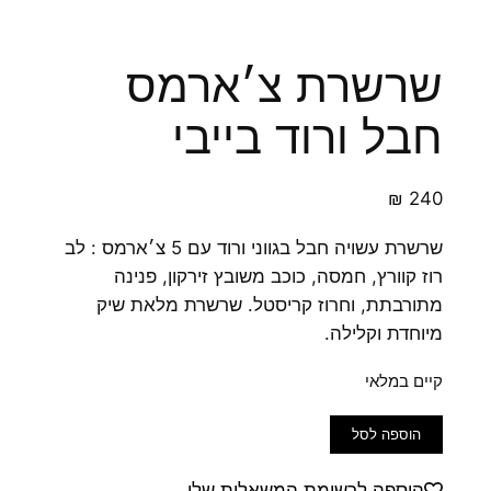
שרשרת צ׳ארמס
חבל ורוד בייבי
₪
240
שרשרת עשויה חבל בגווני ורוד עם 5 צ׳ארמס : לב
רוז קוורץ, חמסה, כוכב משובץ זירקון, פנינה
מתורבתת, וחרוז קריסטל. שרשרת מלאת שיק
מיוחדת וקלילה.
קיים במלאי
כמות
הוספה לסל
של
שרשרת
הוספה לרשימת המשאלות שלי