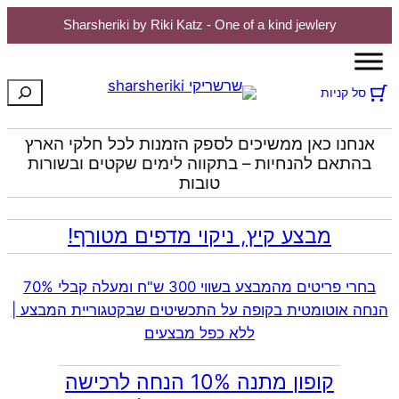
Sharsheriki by Riki Katz - One of a kind jewlery
לדלג
לתוכן
חיפוש
סל קניות
אנחנו כאן ממשיכים לספק הזמנות לכל חלקי הארץ
בהתאם להנחיות – בתקווה לימים שקטים ובשורות
טובות
מבצע קיץ, ניקוי מדפים מטורף!
בחרי פריטים מהמבצע בשווי 300 ש"ח ומעלה קבלי 70%
הנחה אוטומטית בקופה על התכשיטים שבקטגוריית המבצע |
ללא כפל מבצעים
קופון מתנה 10% הנחה לרכישה