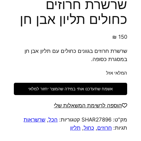
שרשרת חרוזים
כחולים תליון אבן חן
₪
150
שרשרת חרוזים בגוונים כחולים עם תליון אבן חן
במסגרת כסופה.
המלאי אזל
אשמח שתעדכנו אותי במידה שהמוצר יחזור למלאי
הוספה לרשימת המשאלות שלי
מק"ט:
SHAR27896
קטגוריות:
הכל
,
שרשראות
תגיות:
חרוזים
,
כחול
,
תליון