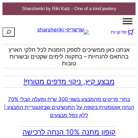
Sharsheriki by Riki Katz - One of a kind jewlery
לדלג
לתוכן
חיפוש
סל קניות
אנחנו כאן ממשיכים לספק הזמנות לכל חלקי הארץ
בהתאם להנחיות – בתקווה לימים שקטים ובשורות
טובות
מבצע קיץ, ניקוי מדפים מטורף!
בחרי פריטים מהמבצע בשווי 300 ש"ח ומעלה קבלי 70%
הנחה אוטומטית בקופה על התכשיטים שבקטגוריית המבצע |
ללא כפל מבצעים
קופון מתנה 10% הנחה לרכישה