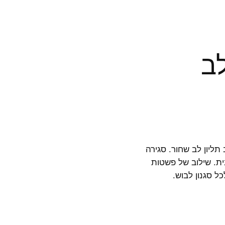
ב
תליון לב שחור. סגירה
ת. שילוב של פשטות
ל סגנון לבוש.