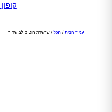
קופון מתנה 10% הנח
עמוד הבית
/
הכל
/ שרשרת חוטים לב שחור