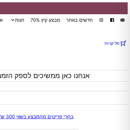
לדלג
חדשים באתר
מבצע קיץ 70%
חנות
אי
לתוכן
סל קניות
אנחנו כאן ממשיכים לספק הזמנ
בחרי פריטים מהמבצע בשווי 300 ש"ח ומעלה קבלי 70% הנחה אוטומטית בקופה על התכשיטים שבקטגוריית המבצע | ללא כפל מבצעים