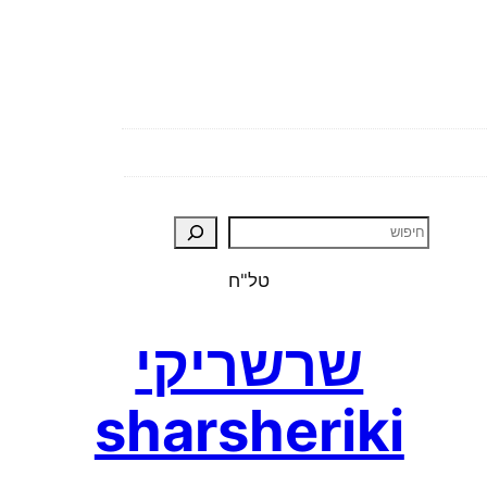
טל"ח
שרשריקי
sharsheriki