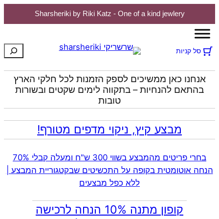
Sharsheriki by Riki Katz - One of a kind jewlery
לדלג
לתוכן
חיפוש
סל קניות
אנחנו כאן ממשיכים לספק הזמנות לכל חלקי הארץ
בהתאם להנחיות – בתקווה לימים שקטים ובשורות
טובות
מבצע קיץ, ניקוי מדפים מטורף!
בחרי פריטים מהמבצע בשווי 300 ש"ח ומעלה קבלי 70%
הנחה אוטומטית בקופה על התכשיטים שבקטגוריית המבצע |
ללא כפל מבצעים
קופון מתנה 10% הנחה לרכישה