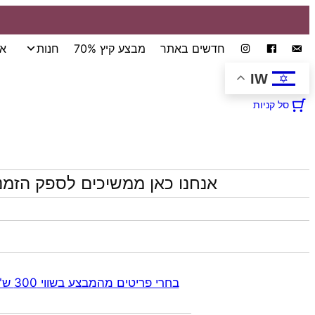
לדלג
חדשים באתר
מבצע קיץ 70%
חנות
אי
לתוכן
IW
סל קניות
אנחנו כאן ממשיכים לספק הזמנ
בחרי פריטים מהמבצע בשווי 300 ש"ח ומעלה קבלי 70% הנחה אוטומטית בקופה על התכשיטים שבקטגוריית המבצע | ללא כפל מבצעים