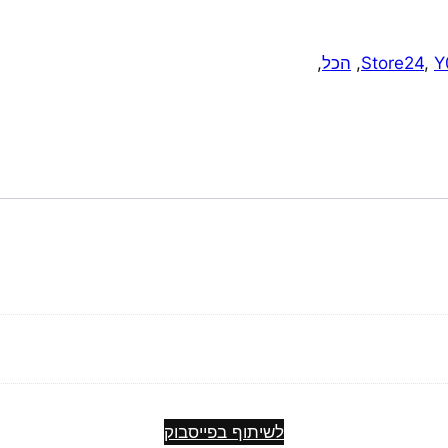
Y
,
Store24
,
הכל
,
ח
לשיתוף בפייסבוק