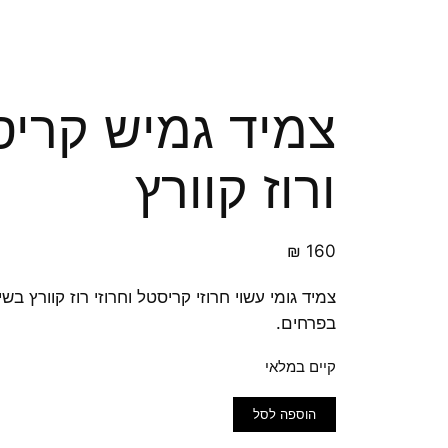
צמיד גמיש קריס
ורוז קוורץ
₪
160
צמיד גומי עשוי חרוזי קריסטל וחרוזי רוז קוורץ בש
בפרחים.
קיים במלאי
כמות
הוספה לסל
של