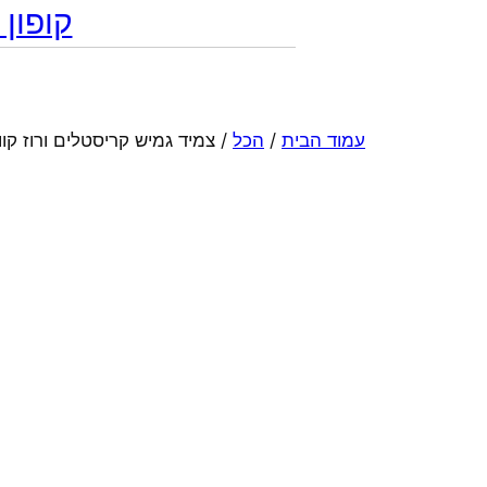
קופון מתנה 10% הנח
עמוד הבית
/
הכל
/ צמיד גמיש קריסטלים ורוז קוו