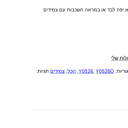
הוא יפה לבד או במראה השכבות עם צמידים
ות שלי
וריות:
Y0526O
,
Y0526
,
הכל
,
צמידים
תגיות: