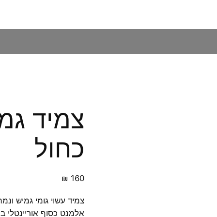
צמיד גמי
כחול
₪
160
צמיד עשוי גומי גמיש ונמת
אלמנט כסוף אוריינטלי במ