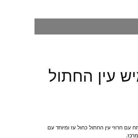
ש עין החתול
ח עם חרוזי עין החתול כחול עז ומיוחד עם
רכז.