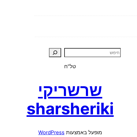
טל"ח
שרשריקי
sharsheriki
מופעל באמצעות ⁦
WordPress