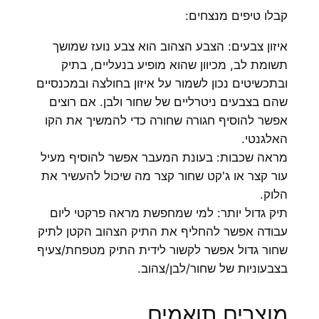
קבלו טיפים מנצחים:
איזון צבעים: הצבע הצהוב הוא צבע נועז שמושך
תשומת לב, מכיוון שהוא מופיע בנעליים, בתיק
ובתכשיטים נכון לשמור על איזון בחולצה ובמכנסיים
שהם בצבעים ניטרליים של שחור ולבן. אם רוצים
אפשר להוסיף חגורה שחורה כדי להמשיך את הקו
האלגנטי.
מראה שכבות: בעונת המעבר אפשר להוסיף מעיל
עור קצר או ג'קט שחור קצר מה שיכול להעשיר את
הלוק.
תיק גדול יותר: למי שמחפשת מראה פרקטי ליום
עבודה אפשר להחליף את התיק הצהוב הקטן לתיק
שחור גדול אפשר לקשור לידית התיק מטפחת/צעיף
בצבעוניות של שחור/לבן/צהוב.
מוצרים תואמים