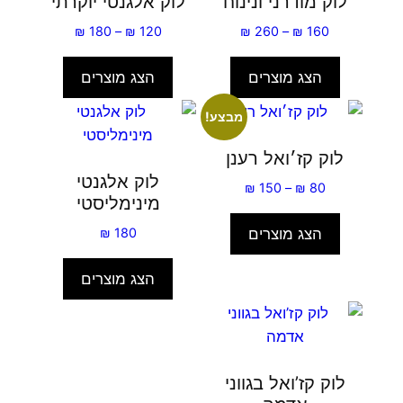
לוק מודרני ונינוח
לוק אלגנטי יוקרתי
טווח
טווח
₪
180
–
₪
120
₪
260
–
₪
160
מחירים:
מחירים:
הצג מוצרים
הצג מוצרים
עד
עד
מבצע!
לוק קז׳ואל רענן
לוק אלגנטי
טווח
₪
150
–
₪
80
מינימליסטי
מחירים:
הצג מוצרים
₪
180
עד
הצג מוצרים
לוק קז’ואל בגווני