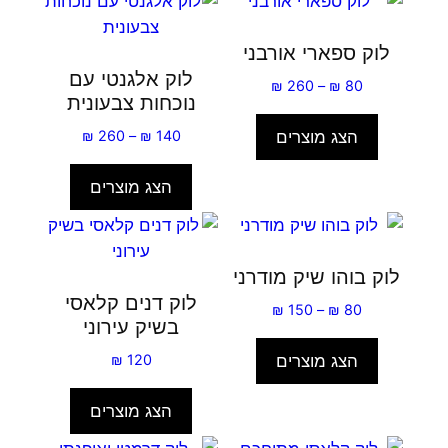
לוק ספארי אורבני
לוק אלגנטי עם
טווח
₪
260
–
₪
80
נוכחות צבעונית
מחירים:
טווח
הצג מוצרים
₪
260
–
₪
140
עד
מחירים:
הצג מוצרים
עד
לוק בוהו שיק מודרני
לוק דנים קלאסי
טווח
₪
150
–
₪
80
בשיק עירוני
מחירים:
הצג מוצרים
₪
120
עד
הצג מוצרים