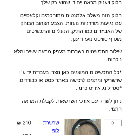
הלוק ויעניק מראה ייחודי שהוא רק שלך.
הלוק הזה משלב אלמנטים מתוחכמים וקלאסיים
עם נגיעות מודרניות נועזות. הצבע הצהוב הבוהק
של האביזרים כמו התיק, הנעליים והתכשיטים
מוסיף טוויסט נועז ורענן.
שילוב התכשיטים בשכבות מעניק מראה עשיר ומלא
נוכחות.
*כל התכשיטים המוצגים כאן נוצרו בעבודת יד ע"י
שרשריקי וניתנים לרכישה באתר כסט או כבודדים.
*סטיילינג איריס כרמי.
ניתן לשחק עם אורכי השרשאות לקבלת המראה
הרצוי.
כמות
שרשרת
210
₪
של
לופ
קיים