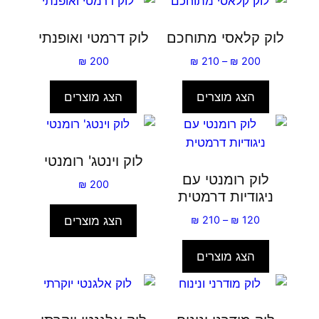
לוק קלאסי מתוחכם
לוק דרמטי ואופנתי
טווח
₪
200
₪
210
–
₪
200
מחירים:
הצג מוצרים
הצג מוצרים
עד
לוק וינטג' רומנטי
לוק רומנטי עם
₪
200
ניגודיות דרמטית
טווח
הצג מוצרים
₪
210
–
₪
120
מחירים:
הצג מוצרים
עד