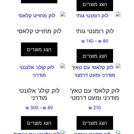
הצג מוצרים
לוק רומנטי גותי
לוק מחוייט קלאסי
טווח
₪
140
–
₪
80
מחירים:
הצג מוצרים
הצג מוצרים
עד
לוק קלאסי עם טאץ'
לוק קולג' אלגנטי
מודרני ומעט דרמטי
מודרני
טווח
₪
300
–
₪
80
₪
210
מחירים:
הצג מוצרים
הצג מוצרים
עד