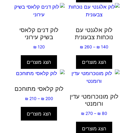
לוק אלגנטי עם
לוק דנים קלאסי
נוכחות צבעונית
בשיק עירוני
טווח
₪
120
₪
260
–
₪
140
מחירים:
הצג מוצרים
הצג מוצרים
עד
לוק קלאסי מתוחכם
לוק מונוכרומטי עדין
טווח
₪
210
–
₪
200
ורומנטי
מחירים:
טווח
הצג מוצרים
₪
270
–
₪
80
עד
מחירים:
הצג מוצרים
עד