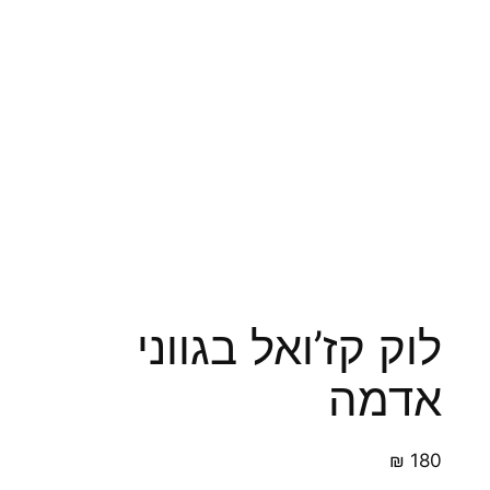
לוק קז’ואל בגווני
אדמה
₪
180