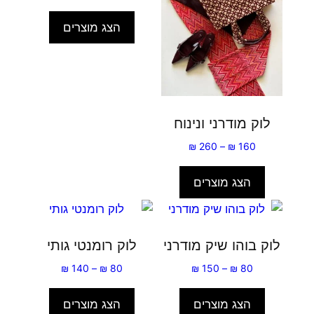
הצג מוצרים
לוק מודרני ונינוח
טווח
₪
260
–
₪
160
מחירים:
הצג מוצרים
עד
לוק בוהו שיק מודרני
לוק רומנטי גותי
טווח
טווח
₪
140
–
₪
80
₪
150
–
₪
80
מחירים:
מחירים:
הצג מוצרים
הצג מוצרים
עד
עד