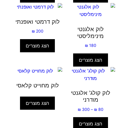
לוק דרמטי ואופנתי
לוק אלגנטי
₪
200
מינימליסטי
הצג מוצרים
₪
180
הצג מוצרים
לוק מחוייט קלאסי
לוק קולג' אלגנטי
מודרני
הצג מוצרים
טווח
₪
300
–
₪
80
מחירים:
הצג מוצרים
עד