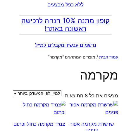
ללא כפל מבצעים
קופון מתנה 10% הנחה לרכישה
ראשונה באתר!
נרשמים עכשיו ומקבלים למייל
עמוד הבית
/ מוצרים המתויגים “מקרמה”
מקרמה
ממוין
מציגים את כל ⁦8⁩ התוצאות
לפי
הפריט
העדכני
שרשרת מקרמה אפור
צמיד מקרמה כחול וכתום
ביותר
פנינים