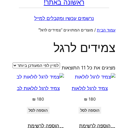
ראשונה באתר!
נרשמים עכשיו ומקבלים למייל
עמוד הבית
/ מוצרים המתויגים “צמידים לרגל”
צמידים לרגל
ממוין
מציגים את כל ⁦11⁩ התוצאות
לפי
הפריט
צמיד לרגל לולאות
צמיד לרגל לולאות לב
העדכני
ביותר
₪
180
₪
180
הוספה לסל
הוספה לסל
הוספה לרשימת
הוספה לרשימת