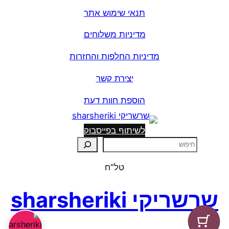
תנאי שימוש אתר
מדיניות משלוחים
מדיניות החלפות והחזרות
יצירת קשר
הוספת חוות דעת
לשיתוף בפייסבוק
ח
י
טל"ח
פ
ו
שרשריקי sharsheriki
ש