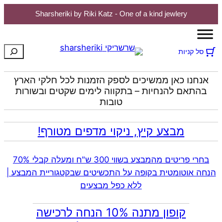
Sharsheriki by Riki Katz - One of a kind jewlery
חיפוש
סל קניות
אנחנו כאן ממשיכים לספק הזמנות לכל חלקי הארץ
בהתאם להנחיות – בתקווה לימים שקטים ובשורות
טובות
מבצע קיץ, ניקוי מדפים מטורף!
בחרי פריטים מהמבצע בשווי 300 ש"ח ומעלה קבלי 70%
הנחה אוטומטית בקופה על התכשיטים שבקטגוריית המבצע |
ללא כפל מבצעים
קופון מתנה 10% הנחה לרכישה