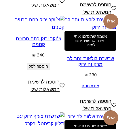
הוספה לרשימת
המשאלות שלי
המשאלות שלי
אזל!
אשמח שתעדכנו אותי
צ׳וקר ירוק כהה חרוזים
במידה שהמוצר יחזור
קטנים
למלאי
₪
240
שרשרת לולאות זהב לב
מרקיזה ירוק
הוספה לסל
₪
230
הוספה לרשימת
מידע נוסף
המשאלות שלי
הוספה לרשימת
המשאלות שלי
אזל!
אשמח שתעדכנו אותי