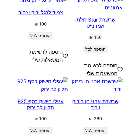
צמיד לרגל ירוק וצהוב
שרשרת Star תלתן
₪
100
אמזונייט
הוספה לסל
₪
150
הוספה לסל
הוספה לרשימת
המשאלות שלי
הוספה לרשימת
המשאלות שלי
שרשרת אבני חן בירוק
עגילי חישוק כסף 925
וורוד
תליון לב ירוק
₪
100
₪
260
הוספה לסל
הוספה לסל