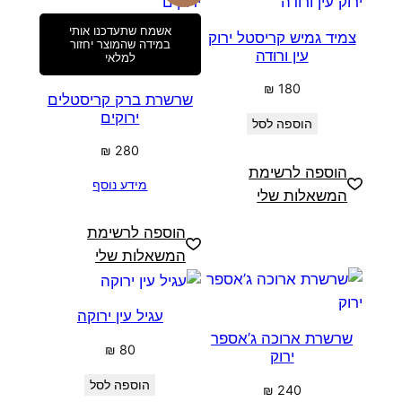
אשמח שתעדכנו אותי
צמיד גמיש קריסטל ירוק
במידה שהמוצר יחזור
עין ורודה
למלאי
₪
180
שרשרת ברק קריסטלים
ירוקים
הוספה לסל
₪
280
הוספה לרשימת
מידע נוסף
המשאלות שלי
הוספה לרשימת
המשאלות שלי
עגיל עין ירוקה
שרשרת ארוכה ג’אספר
₪
80
ירוק
הוספה לסל
₪
240