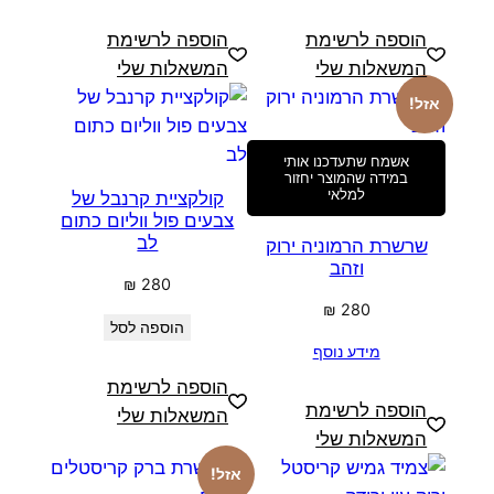
הוספה לרשימת
הוספה לרשימת
המשאלות שלי
המשאלות שלי
אזל!
אשמח שתעדכנו אותי
במידה שהמוצר יחזור
למלאי
קולקציית קרנבל של
צבעים פול ווליום כתום
לב
שרשרת הרמוניה ירוק
וזהב
₪
280
₪
280
הוספה לסל
מידע נוסף
הוספה לרשימת
הוספה לרשימת
המשאלות שלי
המשאלות שלי
אזל!