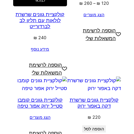
למלאי
טווח
₪
260
–
₪
120
מחירים:
קולקציית גוונים שרשרת
הצג מוצרים
לולאות עם תליון לב
עד
לברדורייט
הוספה לרשימת
₪
240
המשאלות שלי
מידע נוסף
הוספה לרשימת
המשאלות שלי
קולקציית גוונים שרשרת
קולקציית גוונים קומבו
דקה באפור ירוק
סטייל ירוק אפור טיפה
220
₪
הצג מוצרים
הוספה לסל
הוספה לרשימת