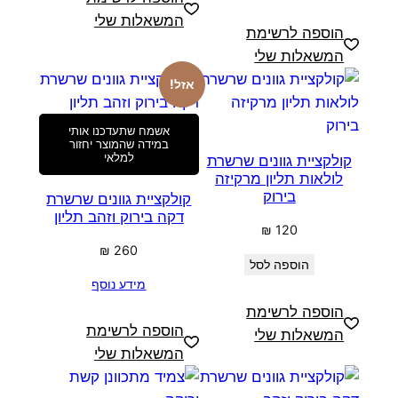
המשאלות שלי
הוספה לרשימת
המשאלות שלי
אזל!
אשמח שתעדכנו אותי
במידה שהמוצר יחזור
למלאי
קולקציית גוונים שרשרת
לולאות תליון מרקיזה
בירוק
קולקציית גוונים שרשרת
דקה בירוק וזהב תליון
₪
120
₪
260
הוספה לסל
מידע נוסף
הוספה לרשימת
הוספה לרשימת
המשאלות שלי
המשאלות שלי