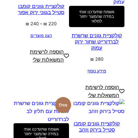
קולקציית גוונים קומבו
סטייל בגווני ירוק אפור
אשמח שתעדכנו אותי
במידה שהמוצר יחזור
למלאי
טווח
₪
240
–
₪
220
מחירים:
קולקציית גוונים שרשרת
הצג מוצרים
לברדורייט שחור ירוק
עד
עמוק
הוספה לרשימת
₪
280
המשאלות שלי
מידע נוסף
הוספה לרשימת
המשאלות שלי
אזל!
קולקציית גוונים קומבו
סטייל בירוק וזהב
אשמח שתעדכנו אותי
במידה שהמוצר יחזור