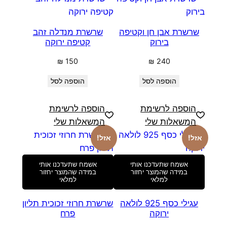
שרשרת אבן חן וקטיפה
שרשרת מנדלה זהב
בירוק
קטיפה ירוקה
₪
150
₪
240
הוספה לסל
הוספה לסל
הוספה לרשימת
הוספה לרשימת
המשאלות שלי
המשאלות שלי
אזל!
אזל!
אשמח שתעדכנו אותי
אשמח שתעדכנו אותי
במידה שהמוצר יחזור
במידה שהמוצר יחזור
למלאי
למלאי
עגילי כסף 925 לולאה
שרשרת חרוזי זכוכית תליון
ירוקה
פרח