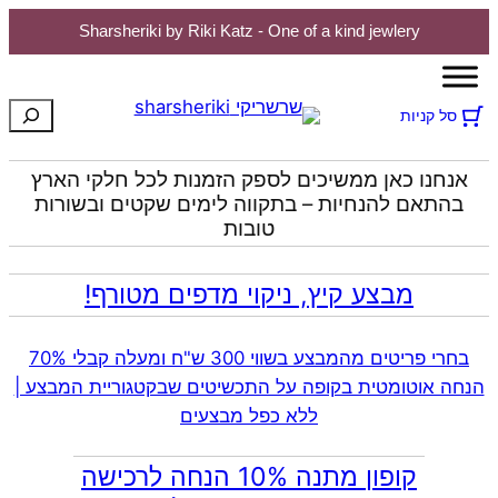
Sharsheriki by Riki Katz - One of a kind jewlery
חיפוש
סל קניות
אנחנו כאן ממשיכים לספק הזמנות לכל חלקי הארץ
בהתאם להנחיות – בתקווה לימים שקטים ובשורות
טובות
מבצע קיץ, ניקוי מדפים מטורף!
בחרי פריטים מהמבצע בשווי 300 ש"ח ומעלה קבלי 70%
הנחה אוטומטית בקופה על התכשיטים שבקטגוריית המבצע |
ללא כפל מבצעים
קופון מתנה 10% הנחה לרכישה