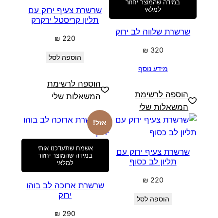
במידה שהמוצר יחזור
שרשרת צעיף ירוק עם
למלאי
תליון קריסטל ירקרק
שרשרת שלווה לב ירוק
₪
220
₪
320
הוספה לסל
מידע נוסף
הוספה לרשימת
הוספה לרשימת
המשאלות שלי
המשאלות שלי
אזל!
אשמח שתעדכנו אותי
שרשרת צעיף ירוק עם
במידה שהמוצר יחזור
תליון לב כסוף
למלאי
₪
220
שרשרת ארוכה לב בוהו
ירוק
הוספה לסל
₪
290