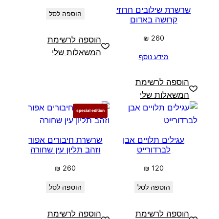
שרשרת שילובים חרוזי
הוספה לסל
קרושה באדום
₪
260
הוספה לרשימת
המשאלות שלי
מידע נוסף
הוספה לרשימת
המשאלות שלי
special edition
עגילים תלויים אבן
שרשרת חיבורים אפור
לברדורייט
וזהב תליון עין שחורה
₪
260
₪
120
הוספה לסל
הוספה לסל
הוספה לרשימת
הוספה לרשימת