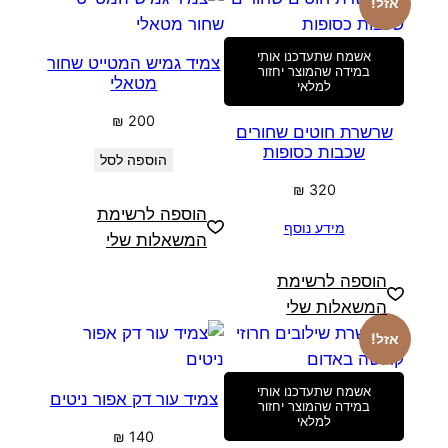
אזל!
אשמח שתעדכנו אותי
צמיד גמיש המטייט שחור
במידה שהמוצר יחזור
מטאלי
למלאי
₪
200
שרשרת חוטים שחורים
שכבות כסופות
הוספה לסל
₪
320
הוספה לרשימת
מידע נוסף
המשאלות שלי
הוספה לרשימת
המשאלות שלי
אזל!
אשמח שתעדכנו אותי
צמיד עור דק אפור ניטים
במידה שהמוצר יחזור
למלאי
₪
140