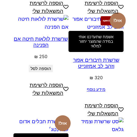
הוספה לרשימת
הוספה לרשימת
המשאלות שלי
המשאלות שלי
אזל!
special edition
אשמח שתעדכנו אותי
שרשרת לולאות חיטה אם
במידה שהמוצר יחזור
הפנינה
למלאי
₪
250
שרשרת חיבורים אפור
וזהב לב אמזונייט
הוספה לסל
₪
320
הוספה לרשימת
מידע נוסף
המשאלות שלי
הוספה לרשימת
המשאלות שלי
אזל!