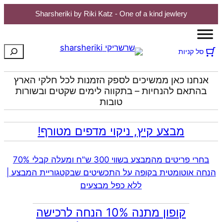
Sharsheriki by Riki Katz - One of a kind jewlery
חיפוש
סל קניות
אנחנו כאן ממשיכים לספק הזמנות לכל חלקי הארץ
בהתאם להנחיות – בתקווה לימים שקטים ובשורות
טובות
מבצע קיץ, ניקוי מדפים מטורף!
בחרי פריטים מהמבצע בשווי 300 ש"ח ומעלה קבלי 70%
הנחה אוטומטית בקופה על התכשיטים שבקטגוריית המבצע |
ללא כפל מבצעים
קופון מתנה 10% הנחה לרכישה