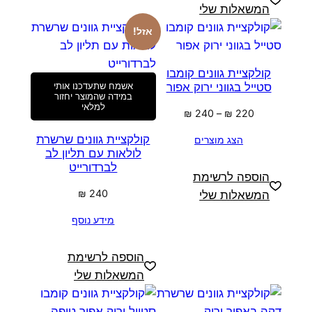
המשאלות שלי
אזל!
קולקציית גוונים קומבו
סטייל בגווני ירוק אפור
אשמח שתעדכנו אותי
במידה שהמוצר יחזור
למלאי
טווח
₪
240
–
₪
220
מחירים:
קולקציית גוונים שרשרת
הצג מוצרים
לולאות עם תליון לב
עד
לברדורייט
הוספה לרשימת
₪
240
המשאלות שלי
מידע נוסף
הוספה לרשימת
המשאלות שלי