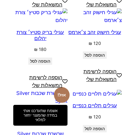
המשאלות שלי
המשאלות שלי
עגילי חישוק זהב צ׳ארמס
עגילי בריק סטיץ׳ צורת
יהלום
₪
120
₪
180
הוספה לסל
הוספה לסל
הוספה לרשימת
הוספה לרשימת
המשאלות שלי
המשאלות שלי
אזל!
עגילים תלויים כנפיים
אשמח שתעדכנו אותי
במידה שהמוצר יחזור
₪
120
למלאי
הוספה לסל
שרשרת שכבות Silver