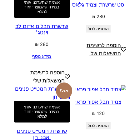
אשמח שתעדכנו אותי
סט שרשרת וצמיד גלאס
במידה שהמוצר יחזור
למלאי
₪
280
שרשרת חבלים אדום לב
הוספה לסל
וינטג׳
₪
280
הוספה לרשימת
המשאלות שלי
מידע נוסף
הוספה לרשימת
המשאלות שלי
אזל!
צמיד חבל אפור פראי
אשמח שתעדכנו אותי
במידה שהמוצר יחזור
₪
120
למלאי
הוספה לסל
שרשרת המטייט פנינים
ואבני חן