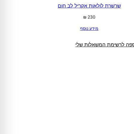
שרשרת לולאות אקריל לב חום
₪
230
מידע נוסף
פה לרשימת המשאלות שלי