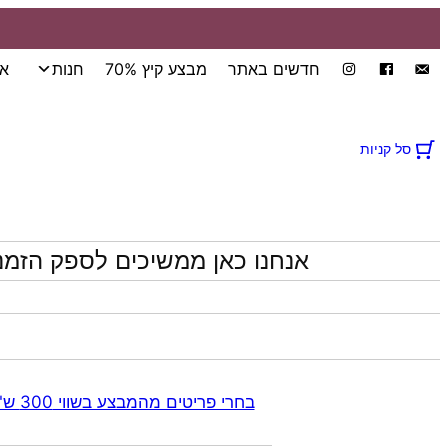
חדשים באתר
מבצע קיץ 70%
חנות
אי
סל קניות
אנחנו כאן ממשיכים לספק הזמנ
בחרי פריטים מהמבצע בשווי 300 ש"ח ומעלה קבלי 70% הנחה אוטומטית בקופה על התכשיטים שבקטגוריית המבצע | ללא כפל מבצעים