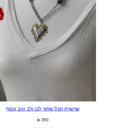
שרשרת חבל שחור לבן ולב זהב וכסף
₪
290