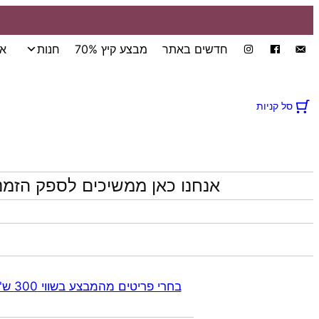
חדשים באתר
מבצע קיץ 70%
חנות
אי
סל קניות
אנחנו כאן ממשיכים לספק הזמנ
בחרי פריטים מהמבצע בשווי 300 ש"ח ומעלה קבלי 70% הנחה אוטומטית בקופה על התכשיטים שבקטגוריית המבצע | ללא כפל מבצעים