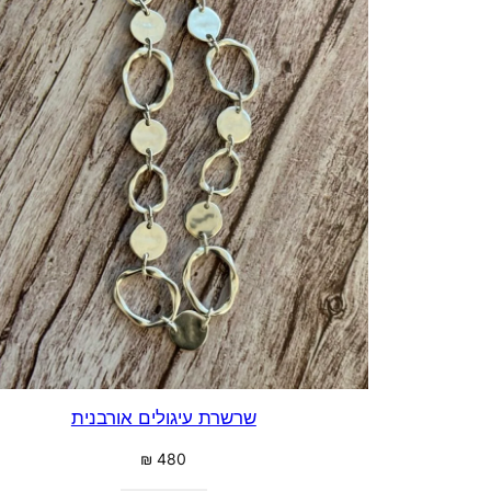
שרשרת עיגולים אורבנית
₪
480