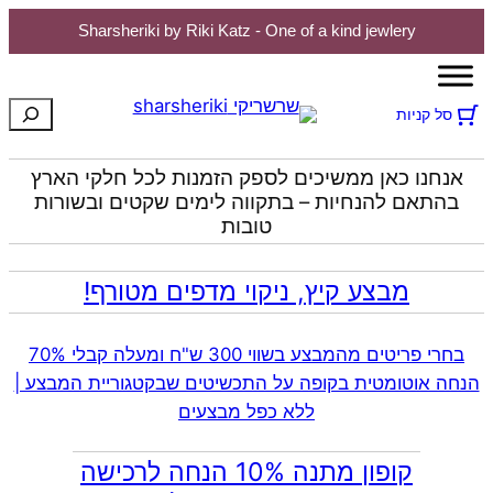
Sharsheriki by Riki Katz - One of a kind jewlery
חיפוש
סל קניות
אנחנו כאן ממשיכים לספק הזמנות לכל חלקי הארץ
בהתאם להנחיות – בתקווה לימים שקטים ובשורות
טובות
מבצע קיץ, ניקוי מדפים מטורף!
בחרי פריטים מהמבצע בשווי 300 ש"ח ומעלה קבלי 70%
הנחה אוטומטית בקופה על התכשיטים שבקטגוריית המבצע |
ללא כפל מבצעים
קופון מתנה 10% הנחה לרכישה