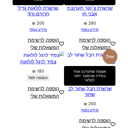
שרשרת צ׳וקר תערובת
שרשרת לולאות גדיל
אבני חן
חרוזים ורוד
₪
200
₪
280
מידע נוסף
מידע נוסף
הוספה לרשימת
הוספה לרשימת
המשאלות שלי
המשאלות שלי
אזל!
צמיד לרגל לולאות
₪
180
אשמח שתעדכנו אותי
במידה שהמוצר יחזור
הוספה לסל
למלאי
שרשרת חבל שחור לב
הוספה לרשימת
שחור
המשאלות שלי
₪
200
מידע נוסף
הוספה לרשימת
המשאלות שלי