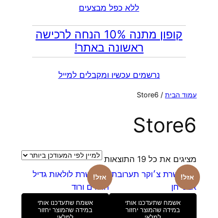
ללא כפל מבצעים
קופון מתנה 10% הנחה לרכישה
ראשונה באתר!
נרשמים עכשיו ומקבלים למייל
עמוד הבית
/ Store6
Store6
ממוין
מציגים את כל ⁦19⁩ התוצאות
לפי
אזל!
אזל!
הפריט
העדכני
אשמח שתעדכנו אותי
אשמח שתעדכנו אותי
ביותר
במידה שהמוצר יחזור
במידה שהמוצר יחזור
למלאי
למלאי