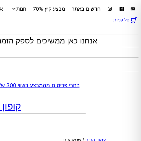
חדשים באתר
מבצע קיץ 70%
חנות
אי
סל קניות
אנחנו כאן ממשיכים לספק הזמנ
בחרי פריטים מהמבצע בשווי 300 ש"ח ומעלה קבלי 70% הנחה אוטומטית בקופה על התכשיטים שבקטגוריית המבצע | ללא כפל מבצעים
קופון מתנה 10% הנח
עמוד הבית
/ שרשראות