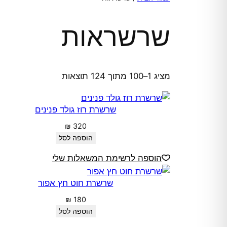
שרשראות
ממוין
מציג 1–100 מתוך 124 תוצאות
לפי
הפריט
שרשרת רוז גולד פנינים
העדכני
₪
320
ביותר
הוספה לסל
הוספה לרשימת המשאלות שלי
שרשרת חוט חץ אפור
₪
180
הוספה לסל