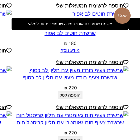
הוספה לרשימת המשאלות שלי
הוס
אזל!
אשמח שתעדכנו אותי במידה שהמוצר יחזור למלאי
שרשרת חוטים לב אפור
₪
180
מידע נוסף
הוס
הוספה לרשימת המשאלות שלי
שרשרת צעיף בורדו מעוין עם תליון לב כסוף
₪
220
הוספה לסל
הוספה לרשימת המשאלות שלי
הוס
שרשרת צעיף חום גאומטרי עם תליון קריסטל חום
ש
₪
220