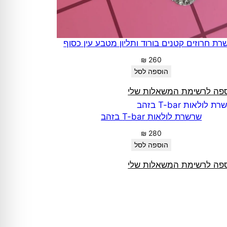
ת חרוזים קטנים בורוד ותליון מטבע עין כסוף
₪
260
הוספה לסל
פה לרשימת המשאלות שלי
שרשרת לולאות T-bar בזהב
₪
280
הוספה לסל
פה לרשימת המשאלות שלי