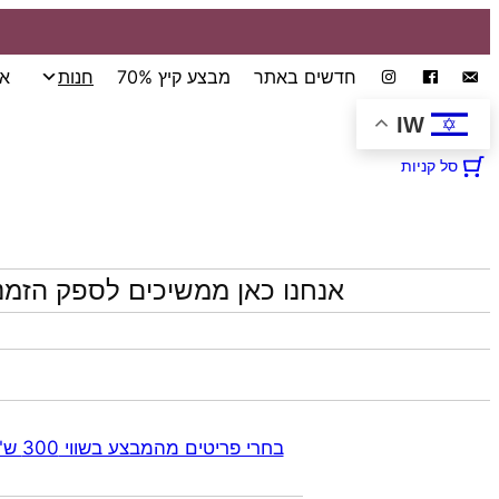
חדשים באתר
מבצע קיץ 70%
חנות
אי
IW
סל קניות
אנחנו כאן ממשיכים לספק הזמנ
בחרי פריטים מהמבצע בשווי 300 ש"ח ומעלה קבלי 70% הנחה אוטומטית בקופה על התכשיטים שבקטגוריית המבצע | ללא כפל מבצעים