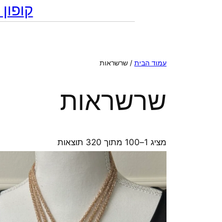
קופון מתנה 10% הנח
עמוד הבית
/ שרשראות
שרשראות
ממוין
מציג 1–100 מתוך 320 תוצאות
לפי
הפריט
העדכני
ביותר