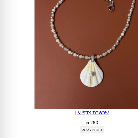
שרשרת צדף עין
₪
260
הוספה לסל