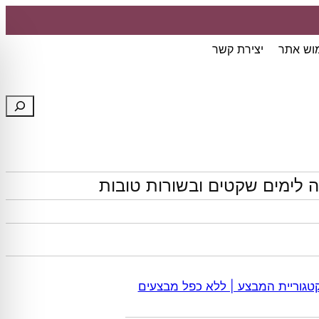
מוש אתר
יצירת קשר
חיפוש
 לימים שקטים ובשורות טובות