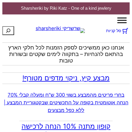
Sharsheriki by Riki Katz - One of a kind jewlery
חיפוש
סל קניות
אנחנו כאן ממשיכים לספק הזמנות לכל חלקי הארץ
בהתאם להנחיות – בתקווה לימים שקטים ובשורות
טובות
מבצע קיץ, ניקוי מדפים מטורף!
בחרי פריטים מהמבצע בשווי 300 ש"ח ומעלה קבלי 70%
הנחה אוטומטית בקופה על התכשיטים שבקטגוריית המבצע |
ללא כפל מבצעים
קופון מתנה 10% הנחה לרכישה