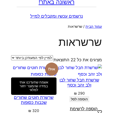
ראשונה באתר!
נרשמים עכשיו ומקבלים למייל
עמוד הבית
/ שרשראות
שרשראות
ממוין
מציגים את כל ⁦22⁩ התוצאות
לפי
אזל!
הפריט
העדכני
שרשרת חבל שחור לבן
אשמח שתעדכנו אותי
ולב זהב וכסף
ביותר
במידה שהמוצר יחזור
למלאי
₪
290
שרשרת חוטים שחורים
הוספה לסל
שכבות כסופות
הוספה לרשימת
₪
320