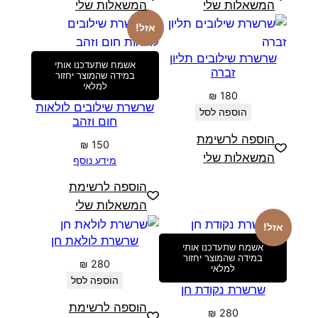
המשאלות שלי
המשאלות שלי
אזל!
שרשרת שילובים תליון
אשמח שתעדכנו אותי
זברה
במידה שהמוצר יחזור
למלאי
₪
180
שרשרת שילובים לולאות
הוספה לסל
חום וזהב
הוספה לרשימת
₪
150
המשאלות שלי
מידע נוסף
הוספה לרשימת
המשאלות שלי
אזל!
שרשרת לולאת חן
אשמח שתעדכנו אותי
במידה שהמוצר יחזור
₪
280
למלאי
הוספה לסל
שרשרת נקודת חן
הוספה לרשימת
₪
280