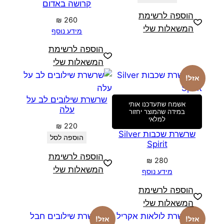
קרושה באדום
הוספה לרשימת
₪
260
המשאלות שלי
מידע נוסף
הוספה לרשימת
המשאלות שלי
אזל!
שרשרת שילובים לב על
אשמח שתעדכנו אותי
עלה
במידה שהמוצר יחזור
למלאי
₪
220
שרשרת שכבות Silver
הוספה לסל
Spirit
הוספה לרשימת
₪
280
המשאלות שלי
מידע נוסף
הוספה לרשימת
המשאלות שלי
אזל!
אזל!