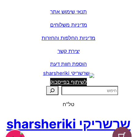
תנאי שימוש אתר
מדיניות משלוחים
מדיניות החלפות והחזרות
יצירת קשר
הוספת חוות דעת
לשיתוף בפייסבוק
ח
י
טל"ח
פ
ו
שרשריקי sharsheriki
ש